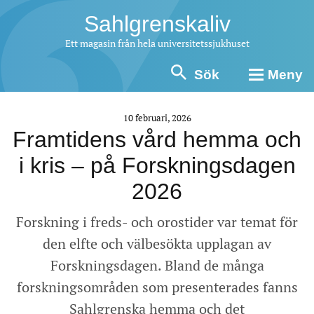
Sahlgrenskaliv
Ett magasin från hela universitetssjukhuset
Sök
Meny
10 februari, 2026
Framtidens vård hemma och
i kris – på Forskningsdagen
2026
Forskning i freds- och orostider var temat för
den elfte och välbesökta upplagan av
Forskningsdagen. Bland de många
forskningsområden som presenterades fanns
Sahlgrenska hemma och det