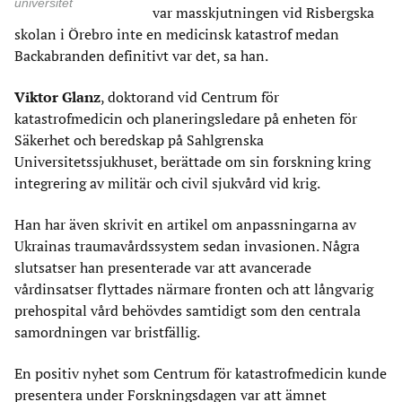
universitet
var masskjutningen vid Risbergska
skolan i Örebro inte en medicinsk katastrof medan
Backabranden definitivt var det, sa han.
Viktor Glanz
, doktorand vid Centrum för
katastrofmedicin och planeringsledare på enheten för
Säkerhet och beredskap på Sahlgrenska
Universitetssjukhuset, berättade om sin forskning kring
integrering av militär och civil sjukvård vid krig.
Han har även skrivit en artikel om anpassningarna av
Ukrainas traumavårdssystem sedan invasionen. Några
slutsatser han presenterade var att avancerade
vårdinsatser flyttades närmare fronten och att långvarig
prehospital vård behövdes samtidigt som den centrala
samordningen var bristfällig.
En positiv nyhet som Centrum för katastrofmedicin kunde
presentera under Forskningsdagen var att ämnet