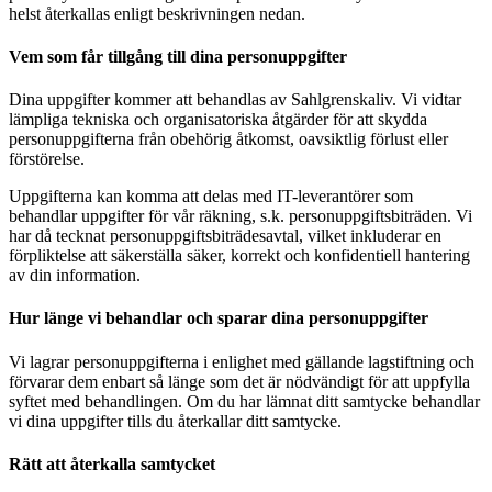
helst återkallas enligt beskrivningen nedan.
Vem som får tillgång till dina personuppgifter
Dina uppgifter kommer att behandlas av Sahlgrenskaliv. Vi vidtar
lämpliga tekniska och organisatoriska åtgärder för att skydda
personuppgifterna från obehörig åtkomst, oavsiktlig förlust eller
förstörelse.
Uppgifterna kan komma att delas med IT-leverantörer som
behandlar uppgifter för vår räkning, s.k. personuppgiftsbiträden. Vi
har då tecknat personuppgiftsbiträdesavtal, vilket inkluderar en
förpliktelse att säkerställa säker, korrekt och konfidentiell hantering
av din information.
Hur länge vi behandlar och sparar dina personuppgifter
Vi lagrar personuppgifterna i enlighet med gällande lagstiftning och
förvarar dem enbart så länge som det är nödvändigt för att uppfylla
syftet med behandlingen. Om du har lämnat ditt samtycke behandlar
vi dina uppgifter tills du återkallar ditt samtycke.
Rätt att återkalla samtycket