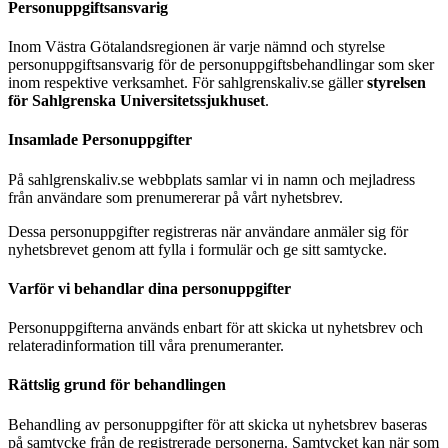
Personuppgiftsansvarig
Inom Västra Götalandsregionen är varje nämnd och styrelse
personuppgiftsansvarig för de personuppgiftsbehandlingar som sker
inom respektive verksamhet. För sahlgrenskaliv.se gäller
styrelsen
för Sahlgrenska Universitetssjukhuset
.
Insamlade Personuppgifter
På sahlgrenskaliv.se webbplats samlar vi in namn och mejladress
från användare som prenumererar på vårt nyhetsbrev.
Dessa personuppgifter registreras när användare anmäler sig för
nyhetsbrevet genom att fylla i formulär och ge sitt samtycke.
Varför vi behandlar dina personuppgifter
Personuppgifterna används enbart för att skicka ut nyhetsbrev och
relateradinformation till våra prenumeranter.
Rättslig grund för behandlingen
Behandling av personuppgifter för att skicka ut nyhetsbrev baseras
på samtycke från de registrerade personerna. Samtycket kan när som