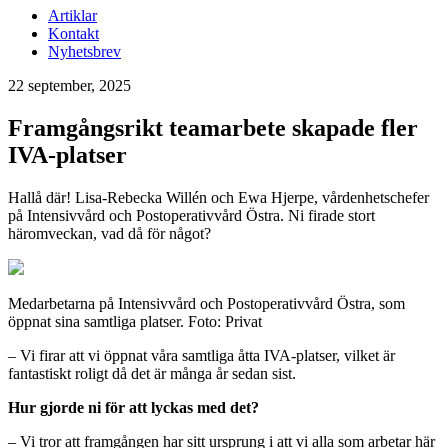
Artiklar
Kontakt
Nyhetsbrev
22 september, 2025
Framgångsrikt teamarbete skapade fler
IVA-platser
Hallå där! Lisa-Rebecka Willén och Ewa Hjerpe, vårdenhetschefer
på Intensivvård och Postoperativvård Östra. Ni firade stort
häromveckan, vad då för något?
Medarbetarna på Intensivvård och Postoperativvård Östra, som
öppnat sina samtliga platser. Foto: Privat
– Vi firar att vi öppnat våra samtliga åtta IVA-platser, vilket är
fantastiskt roligt då det är många år sedan sist.
Hur gjorde ni för att lyckas med det?
– Vi tror att framgången har sitt ursprung i att vi alla som arbetar här