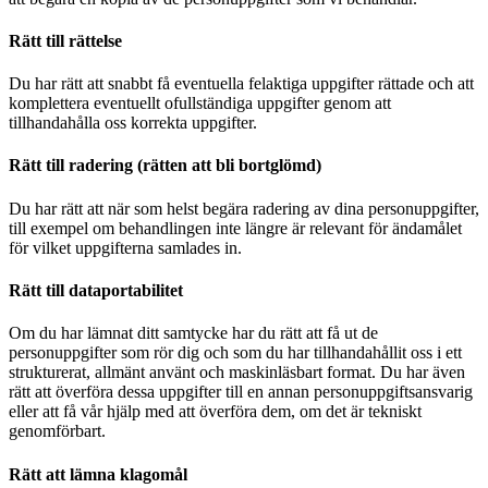
Rätt till rättelse
Du har rätt att snabbt få eventuella felaktiga uppgifter rättade och att
komplettera eventuellt ofullständiga uppgifter genom att
tillhandahålla oss korrekta uppgifter.
Rätt till radering (rätten att bli bortglömd)
Du har rätt att när som helst begära radering av dina personuppgifter,
till exempel om behandlingen inte längre är relevant för ändamålet
för vilket uppgifterna samlades in.
Rätt till dataportabilitet
Om du har lämnat ditt samtycke har du rätt att få ut de
personuppgifter som rör dig och som du har tillhandahållit oss i ett
strukturerat, allmänt använt och maskinläsbart format. Du har även
rätt att överföra dessa uppgifter till en annan personuppgiftsansvarig
eller att få vår hjälp med att överföra dem, om det är tekniskt
genomförbart.
Rätt att lämna klagomål