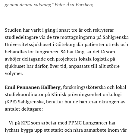
genom denna satsning." Foto: Åsa Forsberg.
Studien har varit i gång i snart tre år och rekryterar
studiedeltagare via de tre mottagningarna på Sahlgrenska
Universitetssjukhuset i Göteborg där patienter utreds och
behandlas för lungcancer. Så här långt är det få som
avböjer deltagande och projektets lokala logistik på
sjukhuset har därför, över tid, anpassats till allt större
volymer.
Emil Pennanen Hallberg
, forskningssköterska och lokal
studiekoordinator på Klinisk prövningsenhet onkologi
(KPE) Sahlgrenska, berättar hur de hanterar ökningen av
antalet deltagare:
– Vi på KPE som arbetar med PPMC Lungcancer har
lyckats bygga upp ett starkt och nära samarbete inom vår