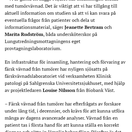
med tumörvävnad. Det är viktigt att vi har tillgång till
aktuell information om studien så att vi kan svara på
eventuella frågor från patienter och dela ut
informationsmaterial, säger
Jeanette Bertram
och
Marita Rudström
, båda undersköterskor på
Lungutredningsmottagningens eget
provtagningslaboratorium.
En infrastruktur för insamling, hantering och förvaring av
färsk vävnad från tumörer har nyligen sjösatts på
färskvävnadslaboratoriet vid verksamheten Klinisk
patologi på Sahlgrenska Universitetssjukhuset, med hjälp
av projektledaren
Louise Nilsson
från Biobank Väst.
– Färsk vävnad från tumörer har efterfrågats av forskare
under lång tid, i decennier, och krävs för att kunna utföra
många av dagens avancerade analyser. Vävnad från en
patient tas i första hand för att kunna ställa en korrekt