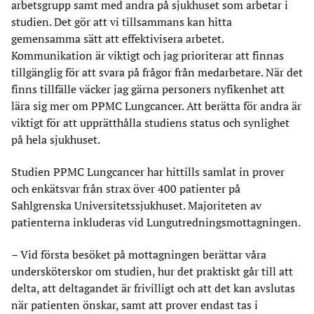
arbetsgrupp samt med andra på sjukhuset som arbetar i
studien. Det gör att vi tillsammans kan hitta
gemensamma sätt att effektivisera arbetet.
Kommunikation är viktigt och jag prioriterar att finnas
tillgänglig för att svara på frågor från medarbetare. När det
finns tillfälle väcker jag gärna personers nyfikenhet att
lära sig mer om PPMC Lungcancer. Att berätta för andra är
viktigt för att upprätthålla studiens status och synlighet
på hela sjukhuset.
Studien PPMC Lungcancer har hittills samlat in prover
och enkätsvar från strax över 400 patienter på
Sahlgrenska Universitetssjukhuset. Majoriteten av
patienterna inkluderas vid Lungutredningsmottagningen.
– Vid första besöket på mottagningen berättar våra
undersköterskor om studien, hur det praktiskt går till att
delta, att deltagandet är frivilligt och att det kan avslutas
när patienten önskar, samt att prover endast tas i