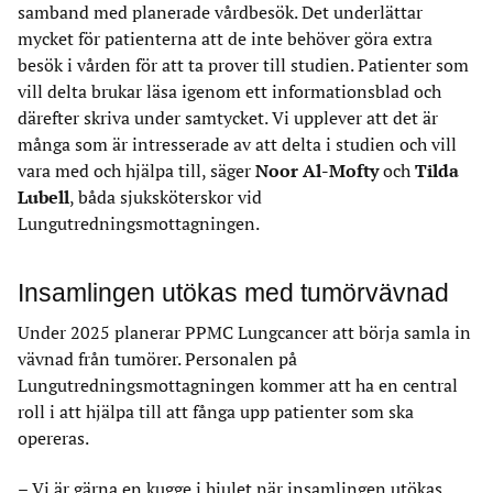
samband med planerade vårdbesök. Det underlättar
mycket för patienterna att de inte behöver göra extra
besök i vården för att ta prover till studien. Patienter som
vill delta brukar läsa igenom ett informationsblad och
därefter skriva under samtycket. Vi upplever att det är
många som är intresserade av att delta i studien och vill
vara med och hjälpa till, säger
Noor Al-Mofty
och
Tilda
Lubell
, båda sjuksköterskor vid
Lungutredningsmottagningen.
Insamlingen utökas med tumörvävnad
Under 2025 planerar PPMC Lungcancer att börja samla in
vävnad från tumörer. Personalen på
Lungutredningsmottagningen kommer att ha en central
roll i att hjälpa till att fånga upp patienter som ska
opereras.
– Vi är gärna en kugge i hjulet när insamlingen utökas