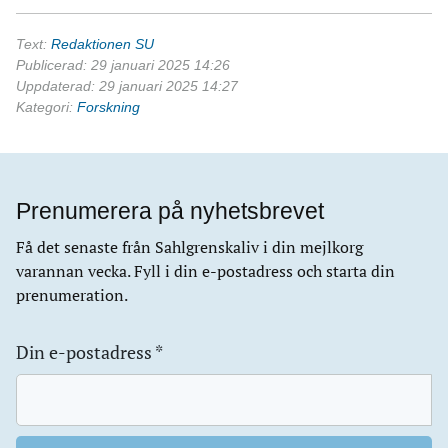
Text:
Redaktionen SU
Publicerad: 29 januari 2025 14:26
Uppdaterad: 29 januari 2025 14:27
Kategori:
Forskning
Prenumerera på nyhetsbrevet
Få det senaste från Sahlgrenskaliv i din mejlkorg
varannan vecka. Fyll i din e-postadress och starta din
prenumeration.
Din e-postadress
*