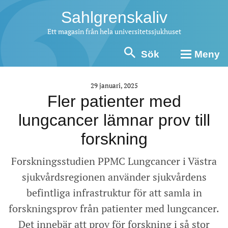
Sahlgrenskaliv
Ett magasin från hela universitetssjukhuset
Sök
Meny
29 januari, 2025
Fler patienter med
lungcancer lämnar prov till
forskning
Forskningsstudien PPMC Lungcancer i Västra
sjukvårdsregionen använder sjukvårdens
befintliga infrastruktur för att samla in
forskningsprov från patienter med lungcancer.
Det innebär att prov för forskning i så stor