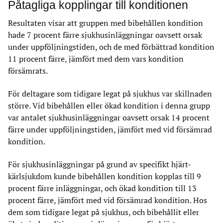
Påtagliga kopplingar till konditionen
Resultaten visar att gruppen med bibehållen kondition
hade 7 procent färre sjukhusinläggningar oavsett orsak
under uppföljningstiden, och de med förbättrad kondition
11 procent färre, jämfört med dem vars kondition
försämrats.
För deltagare som tidigare legat på sjukhus var skillnaden
större. Vid bibehållen eller ökad kondition i denna grupp
var antalet sjukhusinläggningar oavsett orsak 14 procent
färre under uppföljningstiden, jämfört med vid försämrad
kondition.
För sjukhusinläggningar på grund av specifikt hjärt-
kärlsjukdom kunde bibehållen kondition kopplas till 9
procent färre inläggningar, och ökad kondition till 13
procent färre, jämfört med vid försämrad kondition. Hos
dem som tidigare legat på sjukhus, och bibehållit eller