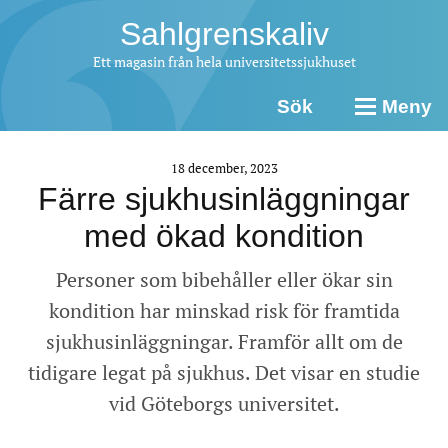
Sahlgrenskaliv
Ett magasin från hela universitetssjukhuset
Sök
Meny
18 december, 2023
Färre sjukhusinläggningar
med ökad kondition
Personer som bibehåller eller ökar sin
kondition har minskad risk för framtida
sjukhusinläggningar. Framför allt om de
tidigare legat på sjukhus. Det visar en studie
vid Göteborgs universitet.