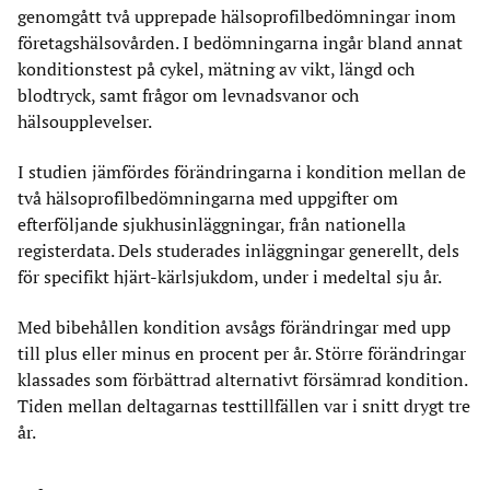
genomgått två upprepade hälsoprofilbedömningar inom
företagshälsovården. I bedömningarna ingår bland annat
konditionstest på cykel, mätning av vikt, längd och
blodtryck, samt frågor om levnadsvanor och
hälsoupplevelser.
I studien jämfördes förändringarna i kondition mellan de
två hälsoprofilbedömningarna med uppgifter om
efterföljande sjukhusinläggningar, från nationella
registerdata. Dels studerades inläggningar generellt, dels
för specifikt hjärt-kärlsjukdom, under i medeltal sju år.
Med bibehållen kondition avsågs förändringar med upp
till plus eller minus en procent per år. Större förändringar
klassades som förbättrad alternativt försämrad kondition.
Tiden mellan deltagarnas testtillfällen var i snitt drygt tre
år.