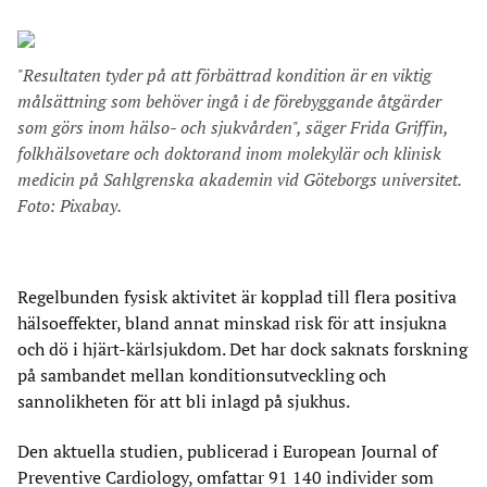
"Resultaten tyder på att förbättrad kondition är en viktig
målsättning som behöver ingå i de förebyggande åtgärder
som görs inom hälso- och sjukvården", säger Frida Griffin,
folkhälsovetare och doktorand inom molekylär och klinisk
medicin på Sahlgrenska akademin vid Göteborgs universitet.
Foto: Pixabay.
Regelbunden fysisk aktivitet är kopplad till flera positiva
hälsoeffekter, bland annat minskad risk för att insjukna
och dö i hjärt-kärlsjukdom. Det har dock saknats forskning
på sambandet mellan konditionsutveckling och
sannolikheten för att bli inlagd på sjukhus.
Den aktuella studien, publicerad i European Journal of
Preventive Cardiology, omfattar 91 140 individer som