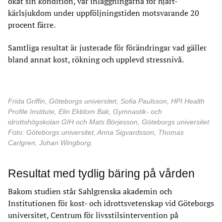
ökat sin kondition, var inläggningarna för hjärt-
kärlsjukdom under uppföljningstiden motsvarande 20
procent färre.
Samtliga resultat är justerade för förändringar vad gäller
bland annat kost, rökning och upplevd stressnivå.
Frida Griffin, Göteborgs universitet, Sofia Paulsson, HPI Health
Profile Institute, Elin Ekblom Bak, Gymnastik- och
idrottshögskolan GIH och Mats Börjesson, Göteborgs universitet.
Foto: Göteborgs universitet, Anna Sigvardsson, Thomas
Carlgren, Johan Wingborg.
Resultat med tydlig bäring på vården
Bakom studien står Sahlgrenska akademin och
Institutionen för kost- och idrottsvetenskap vid Göteborgs
universitet, Centrum för livsstilsintervention på