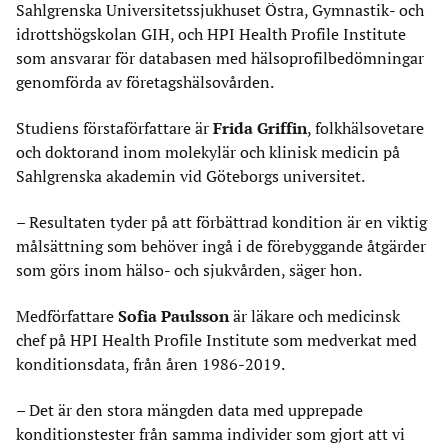
Sahlgrenska Universitetssjukhuset Östra, Gymnastik- och
idrottshögskolan GIH, och HPI Health Profile Institute
som ansvarar för databasen med hälsoprofilbedömningar
genomförda av företagshälsovården.
Studiens förstaförfattare är
Frida Griffin
, folkhälsovetare
och doktorand inom molekylär och klinisk medicin på
Sahlgrenska akademin vid Göteborgs universitet.
– Resultaten tyder på att förbättrad kondition är en viktig
målsättning som behöver ingå i de förebyggande åtgärder
som görs inom hälso- och sjukvården, säger hon.
Medförfattare
Sofia Paulsson
är läkare och medicinsk
chef på HPI Health Profile Institute som medverkat med
konditionsdata, från åren 1986-2019.
– Det är den stora mängden data med upprepade
konditionstester från samma individer som gjort att vi