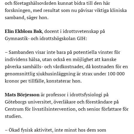
och företagshälsovården kunnat bidra till den här
forskningen, med resultat som nu påvisar viktiga kliniska
samband, säger hon.
Elin Ekblom Bak
, docent i idrottsvetenskap på
Gymnastik- och idrottshögskolan GIH:
– Sambanden visar inte bara på potentiella vinster för
individens hälsa, utan också en möjlighet att kanske
påverka samhälls- och vårdkostnader, då kostnaden för en
genomsnittlig sjukhusinläggning är strax under 100 000
kronor per tillfälle, konstaterar hon.
Mats Börjesson
är professor i idrottsfysiologi på
Göteborgs universitet, överläkare och föreståndare på
Centrum för livsstilsintervention, och senior författare för
studien.
– Ökad fysisk aktivitet, inte minst hos dem som