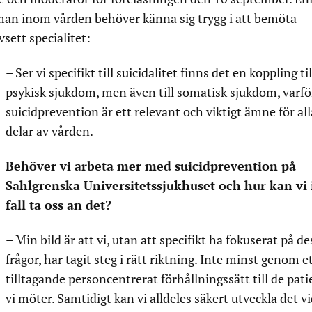
an inom vården behöver känna sig trygg i att bemöta
vsett specialitet:
– Ser vi specifikt till suicidalitet finns det en koppling til
psykisk sjukdom, men även till somatisk sjukdom, varfö
suicidprevention är ett relevant och viktigt ämne för all
delar av vården.
Behöver vi arbeta mer med suicidprevention på
Sahlgrenska Universitetssjukhuset och hur kan vi 
fall ta oss an det?
– Min bild är att vi, utan att specifikt ha fokuserat på de
frågor, har tagit steg i rätt riktning. Inte minst genom e
tilltagande personcentrerat förhållningssätt till de pati
vi möter. Samtidigt kan vi alldeles säkert utveckla det vi