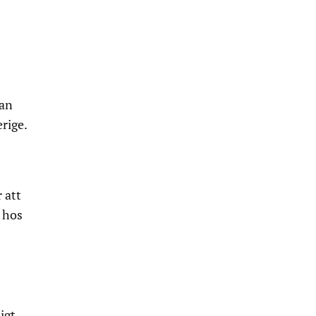
man
erige.
 att
e hos
igt