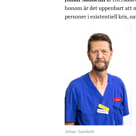
honom är det uppenbart att m
personer i existentiell kris, oa
Johan Sandelin.