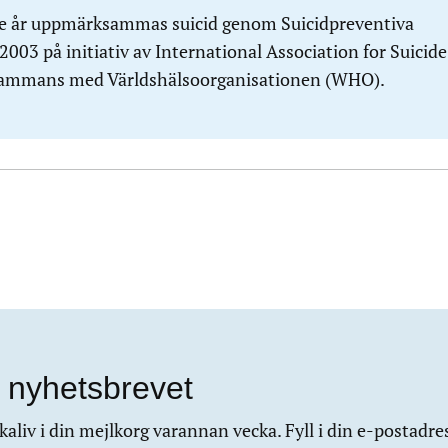
e år uppmärksammas suicid genom Suicidpreventiva
003 på initiativ av International Association for Suicide
lsammans med Världshälsoorganisationen (WHO).
 nyhetsbrevet
aliv i din mejlkorg varannan vecka. Fyll i din e-postadre