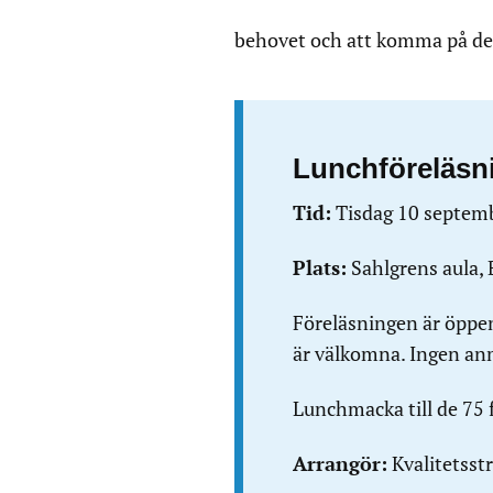
behovet och att komma på den
Lunchföreläsn
Tid:
Tisdag 10 septem
Plats:
Sahlgrens aula, 
Föreläsningen är öppe
är välkomna. Ingen an
Lunchmacka till de 75 
Arrangör:
Kvalitetsst