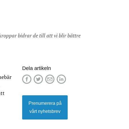
ppar bidrar de till att vi blir bättre
Dela artikeln
nebär
n
tt
Prenumerera på
vårt nyhetsbrev