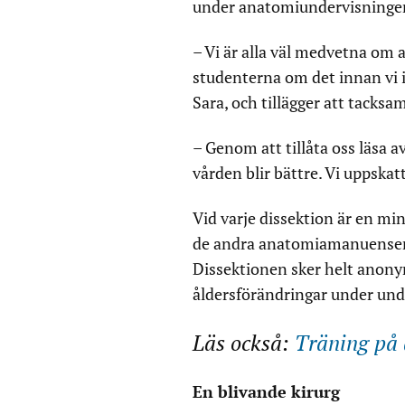
under anatomiundervisningen
– Vi är alla väl medvetna om 
studenterna om det innan vi i
Sara, och tillägger att tacksa
– Genom att tillåta oss läsa av
vården blir bättre. Vi uppskatt
Vid varje dissektion är en mi
de andra anatomiamanuenserna
Dissektionen sker helt anony
åldersförändringar under und
Läs också:
Träning på 
En blivande kirurg