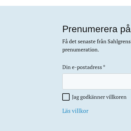
Prenumerera på
Få det senaste från Sahlgrensk
prenumeration.
Din e-postadress
*
Jag godkänner villkoren
Läs villkor