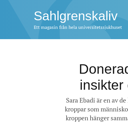
Sahlgrenskaliv
Ett magasin från hela universitetssjukhuset
Donerad
insikte
Sara Ebadi är en av de
kroppar som människor v
kroppen hänger samman,