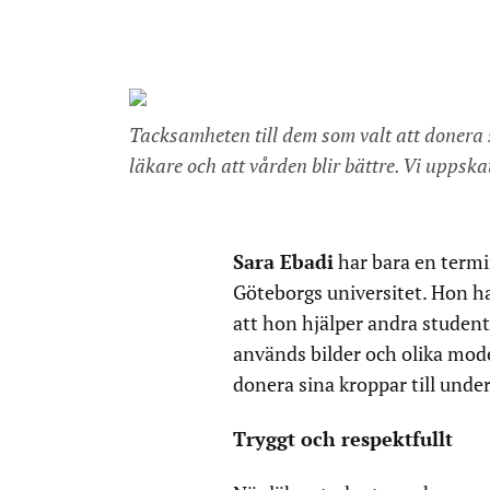
Tacksamheten till dem som valt att donera si
läkare och att vården blir bättre. Vi uppska
Sara Ebadi
har bara en termi
Göteborgs universitet. Hon 
att hon hjälper andra student
används bilder och olika mod
donera sina kroppar till under
Tryggt och respektfullt