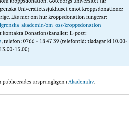
nom kroppsdonation. Göteborgs universitet tar
renska Universitetssjukhuset emot kroppsdonationer
erige. Läs mer om hur kroppsdonation fungerar:
hlgrenska-akademin/om-oss/kroppsdonation
tt kontakta Donationskansliet: E-post:
e
, telefon: 0766 – 18 47 39 (telefontid: tisdagar kl 10.00-
 13.00-15.00)
publicerades ursprungligen i
Akademiliv
.