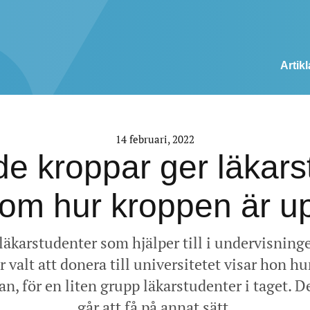
Artikl
14 februari, 2022
e kroppar ger läkars
r om hur kroppen är 
 läkarstudenter som hjälper till i undervisning
alt att donera till universitetet visar hon hu
 för en liten grupp läkarstudenter i taget. De
går att få på annat sätt.