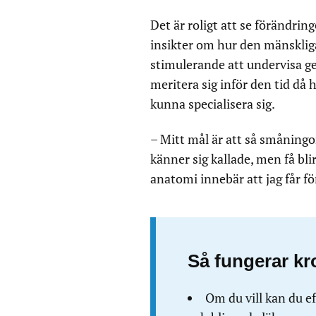
Det är roligt att se förändrin
insikter om hur den mänskliga
stimulerande att undervisa 
meritera sig inför den tid då 
kunna specialisera sig.
– Mitt mål är att så småningo
känner sig kallade, men få bl
anatomi innebär att jag får 
Så fungerar k
Om du vill kan du ef