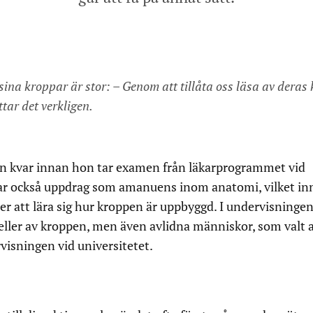
na kroppar är stor: – Genom att tillåta oss läsa av deras kro
ttar det verkligen.
n kvar innan hon tar examen från läkarprogrammet vid
har också uppdrag som amanuens inom anatomi, vilket in
er att lära sig hur kroppen är uppbyggd. I undervisninge
eller av kroppen, men även avlidna människor, som valt a
visningen vid universitetet.