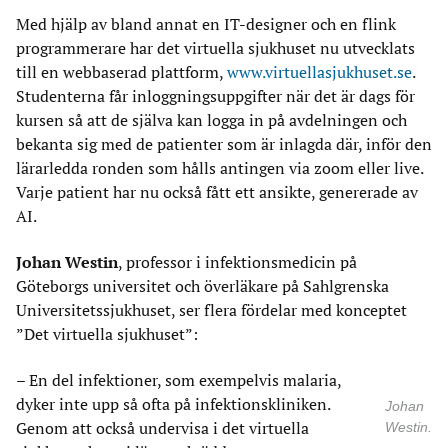
Med hjälp av bland annat en IT-designer och en flink
programmerare har det virtuella sjukhuset nu utvecklats
till en webbaserad plattform,
www.virtuellasjukhuset.se
.
Studenterna får inloggningsuppgifter när det är dags för
kursen så att de själva kan logga in på avdelningen och
bekanta sig med de patienter som är inlagda där, inför den
lärarledda ronden som hålls antingen via zoom eller live.
Varje patient har nu också fått ett ansikte, genererade av
AI.
Johan Westin
, professor i infektionsmedicin på
Göteborgs universitet och överläkare på Sahlgrenska
Universitetssjukhuset, ser flera fördelar med konceptet
”Det virtuella sjukhuset”:
– En del infektioner, som exempelvis malaria,
dyker inte upp så ofta på infektionskliniken.
Johan
Genom att också undervisa i det virtuella
Westin.