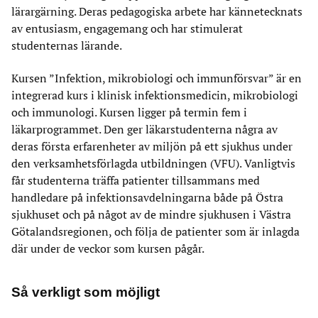
lärargärning. Deras pedagogiska arbete har kännetecknats
av entusiasm, engagemang och har stimulerat
studenternas lärande.
Kursen ”Infektion, mikrobiologi och immunförsvar” är en
integrerad kurs i klinisk infektionsmedicin, mikrobiologi
och immunologi. Kursen ligger på termin fem i
läkarprogrammet. Den ger läkarstudenterna några av
deras första erfarenheter av miljön på ett sjukhus under
den verksamhetsförlagda utbildningen (VFU). Vanligtvis
får studenterna träffa patienter tillsammans med
handledare på infektionsavdelningarna både på Östra
sjukhuset och på något av de mindre sjukhusen i Västra
Götalandsregionen, och följa de patienter som är inlagda
där under de veckor som kursen pågår.
Så verkligt som möjligt