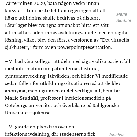
Vårterminen 2020, bara någon vecka innan
kursstart, kom beskedet från regeringen att all
Marie
högre utbildning skulle bedrivas på distans.
Studahl.
Lärarlaget blev tvungna att snabbt hitta ett sätt
att ersätta studenternas avdelningsarbete med en digital
lösning, vilket blev den första versionen av ”Det virtuella
sjukhuset”, i form av en powerpointpresentation.
– Vi bad våra kollegor att dela med sig av olika patientfall,
med information om patienternas historia,
symtomutveckling, labvärden, och bilder. Vi modifierade
sedan fallen för utbildningssituationen så att de blev
anonyma, men i grunden är det verkliga fall, berättar
Marie Studahl
, professor i infektionsmedicin på
Göteborgs universitet och överläkare på Sahlgrenska
Universitetssjukhuset.
– Vi gjorde en planskiss över en
infektionsavdelning, där studenterna fick
Josefina