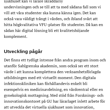
sjukhuset kan vi lärare skräddarsy
undervisningen och se till att ta med sådana fall som vi
vill att våra studenter ska kunna känna igen. Det kan
också vara väldigt trångt i vården, och ibland svårt att
hitta högkvalitativa VFU-platser för studenter. Då kan en
sådan här digital lösning bli ett kvalitetshöjande
komplement.
Utveckling pågår
Det finns ett tydligt intresse från andra program inom och
utanför Sahlgrenska akademin, som också ser ett stort
värde i att kunna komplettera den verksamhetsförlagda
utbildningen med ett virtuellt moment. Den digitala
infektionskliniken kan förhållandevis enkelt bli
exempelvis en medicinavdelning, en vårdcentral eller en
gynekologisk mottagning. Med stöd från Forsknings- och
innovationskontoret på GU har lärarlaget inlett arbete för
att utveckla det virtuella sjukhuset som innovation,