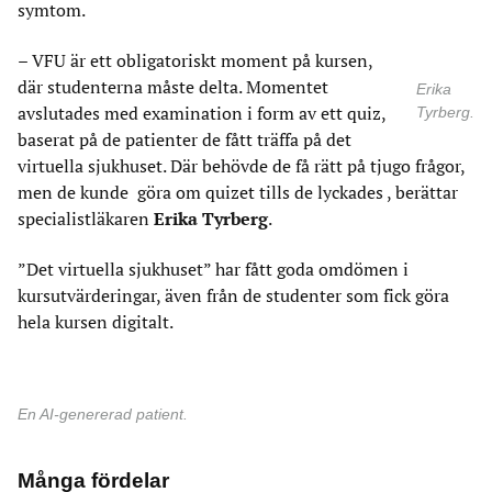
symtom.
– VFU är ett obligatoriskt moment på kursen,
där studenterna måste delta. Momentet
Erika
avslutades med examination i form av ett quiz,
Tyrberg.
baserat på de patienter de fått träffa på det
virtuella sjukhuset. Där behövde de få rätt på tjugo frågor,
men de kunde göra om quizet tills de lyckades , berättar
specialistläkaren
Erika Tyrberg
.
”Det virtuella sjukhuset” har fått goda omdömen i
kursutvärderingar, även från de studenter som fick göra
hela kursen digitalt.
En AI-genererad patient.
Många fördelar