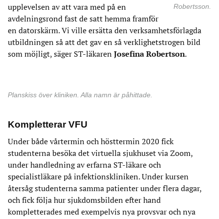
upplevelsen av att vara med på en
Robertsson.
avdelningsrond fast de satt hemma framför
en datorskärm. Vi ville ersätta den verksamhetsförlagda
utbildningen så att det gav en så verklighetstrogen bild
som möjligt, säger ST-läkaren
Josefina Robertson
.
Planskiss över kliniken. Alla namn är påhittade.
Kompletterar VFU
Under både vårtermin och hösttermin 2020 fick
studenterna besöka det virtuella sjukhuset via Zoom,
under handledning av erfarna ST-läkare och
specialistläkare på infektionskliniken. Under kursen
återsåg studenterna samma patienter under flera dagar,
och fick följa hur sjukdomsbilden efter hand
kompletterades med exempelvis nya provsvar och nya