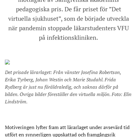
pedagogiska pris. De får priset för ”Det
virtuella sjukhuset”, som de började utveckla
när pandemin stoppade läkarstudenters VFU
på infektionskliniken.
Det prisade lärarlaget: Från vänster Josefina Robertson,
Erika Tyrberg, Johan Westin och Marie Studahl. Frida
Rydberg är just nu föräldraledig, och saknas därför på
bilden. Övriga bilder föreställer den virtuella miljön. Foto: Elin
Lindström.
Motiveringen lyfter fram att lärarlaget under avsevärd tid
utfört en synnerligen uppskattad och framgångsrik