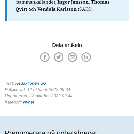
(sammankallande),
Inger Jansson
,
Thomas
Qvist
och
Vendela Karlsson
(SAKS).
Dela artikeln
Text:
Redaktionen SU
Publicerad: 12 oktober 2022 09:34
Uppdaterad: 12 oktober 2022 09:44
Kategori:
Nyhet
Prenumerera på nyhetsbrevet