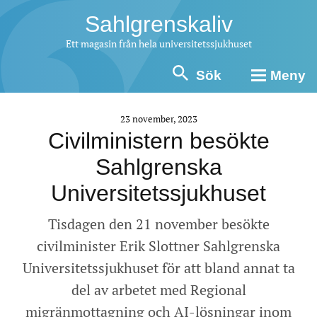
Sahlgrenskaliv
Ett magasin från hela universitetssjukhuset
Sök
Meny
23 november, 2023
Civilministern besökte
Sahlgrenska
Universitetssjukhuset
Tisdagen den 21 november besökte
civilminister Erik Slottner Sahlgrenska
Universitetssjukhuset för att bland annat ta
del av arbetet med Regional
migränmottagning och AI-lösningar inom