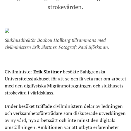
strokevården.
Sjukhusdirektör Boubou Hallberg tillsammans med
civilministern Erik Slottner. Fotograf: Paul Björkman.
Civilminister
Erik Slottner
besökte Sahlgrenska
Universitetssjukhuset för att se och få veta mer om arbetet
med den digifysiska Migränmottagningen och sjukhusets
strokevård i världsklass.
Under besöket träffade civilministern delar av ledningen
och verksamhetsföreträdare som diskuterade utvecklingen
av ny vård, nya arbetssätt och inte minst den digitala
omställningen. Ambitionen var att utbyta erfarenheter