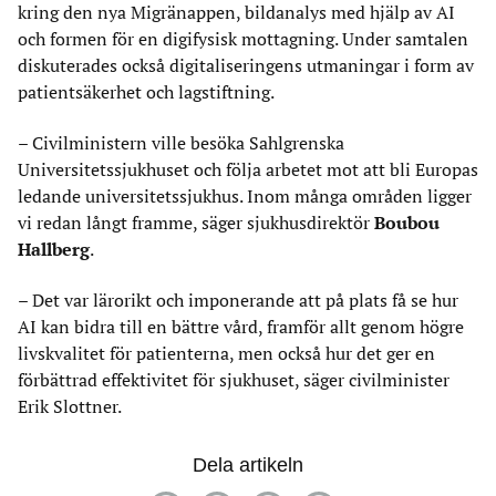
kring den nya Migränappen, bildanalys med hjälp av AI
och formen för en digifysisk mottagning. Under samtalen
diskuterades också digitaliseringens utmaningar i form av
patientsäkerhet och lagstiftning.
– Civilministern ville besöka Sahlgrenska
Universitetssjukhuset och följa arbetet mot att bli Europas
ledande universitetssjukhus. Inom många områden ligger
vi redan långt framme, säger sjukhusdirektör
Boubou
Hallberg
.
– Det var lärorikt och imponerande att på plats få se hur
AI kan bidra till en bättre vård, framför allt genom högre
livskvalitet för patienterna, men också hur det ger en
förbättrad effektivitet för sjukhuset, säger civilminister
Erik Slottner.
Dela artikeln