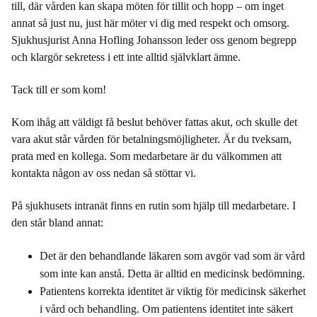
till, där vården kan skapa möten för tillit och hopp – om inget
annat så just nu, just här möter vi dig med respekt och omsorg.
Sjukhusjurist Anna Hofling Johansson leder oss genom begrepp
och klargör sekretess i ett inte alltid självklart ämne.
Tack till er som kom!
Kom ihåg att väldigt få beslut behöver fattas akut, och skulle det
vara akut står vården för betalningsmöjligheter. Är du tveksam,
prata med en kollega. Som medarbetare är du välkommen att
kontakta någon av oss nedan så stöttar vi.
På sjukhusets intranät finns en rutin som hjälp till medarbetare. I
den står bland annat:
Det är den behandlande läkaren som avgör vad som är vård
som inte kan anstå. Detta är alltid en medicinsk bedömning.
Patientens korrekta identitet är viktig för medicinsk säkerhet
i vård och behandling. Om patientens identitet inte säkert