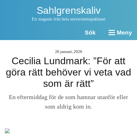
Sahlgrenskaliv
Ett magasin från hela universitetssjukhuset
Sök
Meny
26 januari, 2026
Cecilia Lundmark: ”För att
göra rätt behöver vi veta vad
som är rätt”
En eftermiddag för de som hamnar utanför eller
som aldrig kom in.