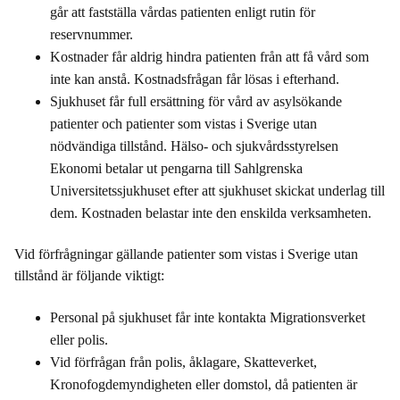
går att fastställa vårdas patienten enligt rutin för
reservnummer.
Kostnader får aldrig hindra patienten från att få vård som
inte kan anstå. Kostnadsfrågan får lösas i efterhand.
Sjukhuset får full ersättning för vård av asylsökande
patienter och patienter som vistas i Sverige utan
nödvändiga tillstånd. Hälso- och sjukvårdsstyrelsen
Ekonomi betalar ut pengarna till Sahlgrenska
Universitetssjukhuset efter att sjukhuset skickat underlag till
dem. Kostnaden belastar inte den enskilda verksamheten.
Vid förfrågningar gällande patienter som vistas i Sverige utan
tillstånd är följande viktigt:
Personal på sjukhuset får inte kontakta Migrationsverket
eller polis.
Vid förfrågan från polis, åklagare, Skatteverket,
Kronofogdemyndigheten eller domstol, då patienten är