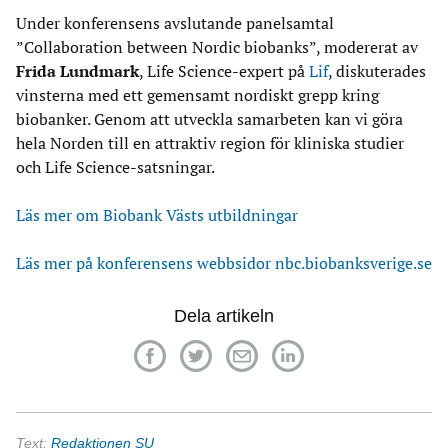
Under konferensens avslutande panelsamtal
”Collaboration between Nordic biobanks”, modererat av
Frida Lundmark
, Life Science-expert på
Lif
, diskuterades
vinsterna med ett gemensamt nordiskt grepp kring
biobanker. Genom att utveckla samarbeten kan vi göra
hela Norden till en attraktiv region för kliniska studier
och Life Science-satsningar.
Läs mer om Biobank Västs utbildningar
Läs mer på konferensens webbsidor nbc.biobanksverige.se
Dela artikeln
Text:
Redaktionen SU