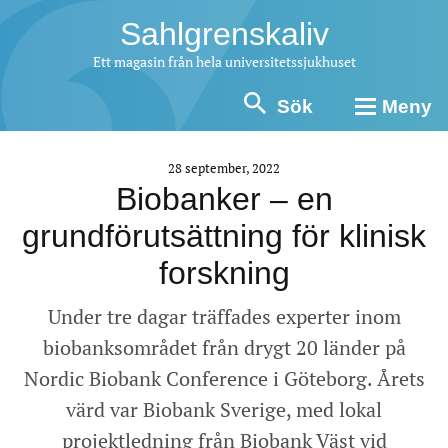
Sahlgrenskaliv
Ett magasin från hela universitetssjukhuset
Sök
Meny
28 september, 2022
Biobanker – en
grundförutsättning för klinisk
forskning
Under tre dagar träffades experter inom
biobanksområdet från drygt 20 länder på
Nordic Biobank Conference i Göteborg. Årets
värd var Biobank Sverige, med lokal
projektledning från Biobank Väst vid