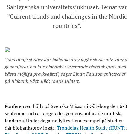
Sahlgrenska universitetssjukhuset. Temat var
”Current trends and challenges in the Nordic
countries”.
"Forskningsstudier där biobanksprov ingår skulle inte kunna
genomföras om inte biobanker levererade biobanksprov med
bästa möjliga provkvalitet", säger Linda Paulson enhetschef
på Biobank Väst. Bild: Marie UIlnert.
Konferensen hölls på Svenska Mässan i Göteborg den 6-8
september och arrangerades gemensamt av de nordiska
länderna. Under dagarna lyftes flera exempel på studier
där biobanksprov ingår:
Trondelag Health Study (HUNT)
,