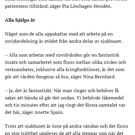
patientens tillstånd. säger Pia Löwhagen Hendén.
Alla hjälps åt
Något som de alla uppskattar med att arbeta på en
covidavdelning är stödet från andra delar av sjukhuset.
– Alla som arbetar med covidvården gör en fantastisk
insats och samarbetet som finns mellan olika nivåer och
verksamheter, inklusive alla kringfunktioner, är det som
gör att vården fungerar så bra, säger Nina Bernhard.
– Ja, det är fantastiskt. När man ringer och behöver få
saker att hända så går det undan. Vi behövde läkemedel
och tio minuter efter att jag ringt det första samtalet var
det här, säger Anette Spain.
Trots att sjukhuset är inne på andra vändan och det finns
en stor trötthet upplever de att alla steppar upp när det