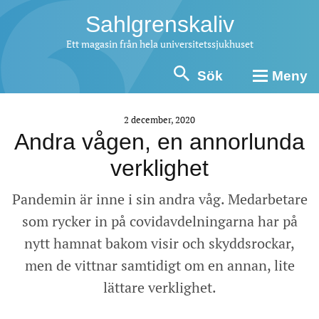
Sahlgrenskaliv
Ett magasin från hela universitetssjukhuset
Sök
Meny
2 december, 2020
Andra vågen, en annorlunda
verklighet
Pandemin är inne i sin andra våg. Medarbetare
som rycker in på covidavdelningarna har på
nytt hamnat bakom visir och skyddsrockar,
men de vittnar samtidigt om en annan, lite
lättare verklighet.