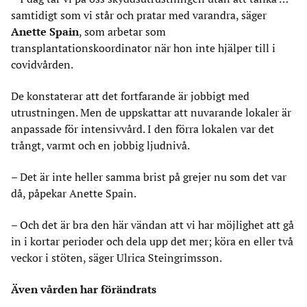
samtidigt som vi står och pratar med varandra, säger
Anette Spain
, som arbetar som
transplantationskoordinator när hon inte hjälper till i
covidvården.
De konstaterar att det fortfarande är jobbigt med
utrustningen. Men de uppskattar att nuvarande lokaler är
anpassade för intensivvård. I den förra lokalen var det
trångt, varmt och en jobbig ljudnivå.
– Det är inte heller samma brist på grejer nu som det var
då, påpekar Anette Spain.
– Och det är bra den här vändan att vi har möjlighet att gå
in i kortar perioder och dela upp det mer; köra en eller två
veckor i stöten, säger Ulrica Steingrimsson.
Även vården har förändrats