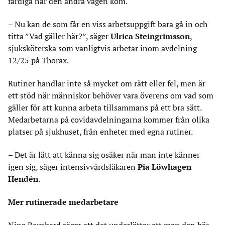
färdiga när den andra vågen kom.
– Nu kan de som får en viss arbetsuppgift bara gå in och
titta ”Vad gäller här?”, säger
Ulrica Steingrimsson
,
sjuksköterska som vanligtvis arbetar inom avdelning
12/25 på Thorax.
Rutiner handlar inte så mycket om rätt eller fel, men är
ett stöd när människor behöver vara överens om vad som
gäller för att kunna arbeta tillsammans på ett bra sätt.
Medarbetarna på covidavdelningarna kommer från olika
platser på sjukhuset, från enheter med egna rutiner.
– Det är lätt att känna sig osäker när man inte känner
igen sig, säger intensivvårdsläkaren
Pia Löwhagen
Hendén
.
Mer rutinerade medarbetare