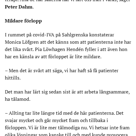
Peter Dahm
.
Mildare förlopp
I rummet på covid-IVA på Sahlgrenska konstaterar
Monica Löfgren att det känns som att patienterna inte har
det lika svårt. Pia Löwhagen Hendén fyller i att även hon
har en känsla av att förloppet är lite mildare.
– Men det är svårt att säga, vi har haft så få patienter
hittills.
Det man har lärt sig sedan sist är att arbeta långsammare,
ha tålamod.
– Allting tar lite längre tid med de här patienterna. Det
svajar mycket och går mycket fram och tillbaka i
förloppen. Vi är lite mer tålmodiga nu. Vi hetsar inte fram
olika lösningar som kanske till och med kunde provocera