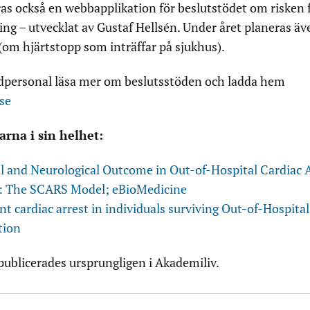
as också en webbapplikation för beslutstödet om risken 
ing – utvecklat av Gustaf Hellsén. Under året planeras äv
 (om hjärtstopp som inträffar på sjukhus).
rdpersonal läsa mer om beslutsstöden och ladda hem
.se
arna i sin helhet:
al and Neurological Outcome in Out-of-Hospital Cardiac 
: The SCARS Model; eBioMedicine
nt cardiac arrest in individuals surviving Out-of-Hospital
tion
publicerades ursprungligen i Akademiliv.