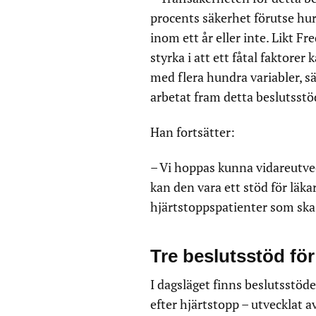
procents säkerhet förutse huru
inom ett år eller inte. Likt F
styrka i att ett fåtal faktorer
med flera hundra variabler, s
arbetat fram detta beslutsstö
Han fortsätter:
– Vi hoppas kunna vidareutve
kan den vara ett stöd för läka
hjärtstoppspatienter som ska 
Tre beslutsstöd för
I dagsläget finns beslutsstö
efter hjärtstopp – utvecklat a