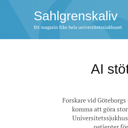
Sahlgrenskaliv
Ett magasin från hela universitetssjukhuset
AI stö
Forskare vid Göteborgs 
komma att göra stor 
Universitetssjukhuse
patienter fö