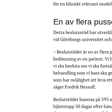
för en kliniskt relevant modell
En av flera puss
Detta beslutsstöd har utveckl
vid Göteborgs universitet oc
– Beslutstödet är en av flera 
bedömning av en patient. Vi ha
vi ska besluta om vi ska fort
behandling som vi bara ska g
som har möjlighet att leva ett
säger Fredrik Hessulf.
Beslutstödet baseras på 393 o
hjärtstopp 30 dagar efter hän