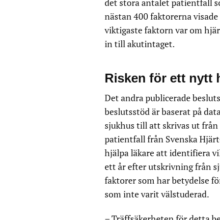
det stora antalet patientfall 
nästan 400 faktorerna visade
viktigaste faktorn var om hjä
in till akutintaget.
Risken för ett nytt
Det andra publicerade besluts
beslutsstöd är baserat på data
sjukhus till att skrivas ut fr
patientfall från Svenska Hjärt
hjälpa läkare att identifiera 
ett år efter utskrivning från sj
faktorer som har betydelse fö
som inte varit välstuderad.
– Träffsäkerheten för detta b