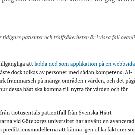
 tidigare patienter och träffsäkerheten är i vissa fall ovanl
illgängliga att
ladda ned som applikation på en webbsida
åste dock tolkas av personer med sådan kompetens. AI-
tark frammarsch på många områden i vården, och det påg
ur dessa bäst ska komma till nytta för vården och för
från tiotusentals patientfall från Svenska Hjärt-
karna vid Göteborgs universitet har använt en avancerad
ra prediktionsmodellerna att känna igen olika faktorer s