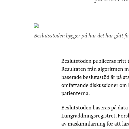
Beslutsstöden bygger på hur det har gått för
Beslutstöden publiceras fritt t
Resultaten från algoritmen m
baserade beslutsstöd är på s
omfattande diskussioner om h
patienterna.
Beslutstöden baseras på data 
Lungräddningsregistret. Fors
av maskininlärning för att lä