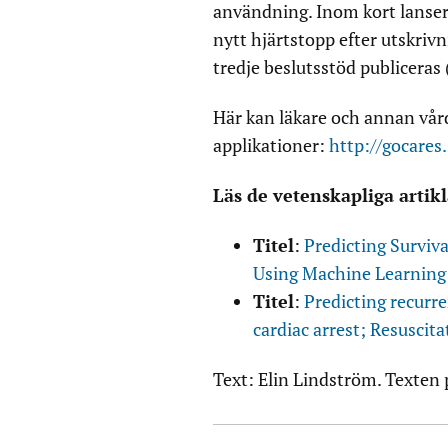
användning. Inom kort lanser
nytt hjärtstopp efter utskrivn
tredje beslutsstöd publiceras
Här kan läkare och annan vå
applikationer:
http://gocares
Läs de vetenskapliga artikl
Titel
:
Predicting Surviv
Using Machine Learning
Titel
:
Predicting recurre
cardiac arrest; Resuscita
Text: Elin Lindström. Texten 