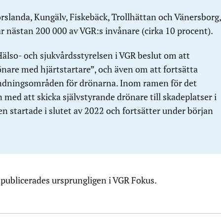
rslanda, Kungälv, Fiskebäck, Trollhättan och Vänersborg,
år nästan 200 000 av VGR:s invånare (cirka 10 procent).
älso- och sjukvårdsstyrelsen i VGR beslut om att
önare med hjärtstartare”, och även om att fortsätta
ndningsområden för drönarna. Inom ramen för det
med att skicka självstyrande drönare till skadeplatser i
n startade i slutet av 2022 och fortsätter under början
 publicerades ursprungligen i VGR Fokus.