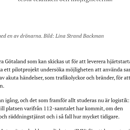
med en av drönarna. Bild: Lina Strand Backman
ra Götaland som kan skickas ut för att leverera hjärtstart
ska ett pilotprojekt undersöka möjligheten att använda 
av akuta händelser, som trafikolyckor och bränder, för at
n.
n igång, och det som framför allt studeras nu är logistik: 
ill platsen varifrån 112-samtalet har kommit, om den
 räddningstjänst och i så fall hur mycket tidigare.