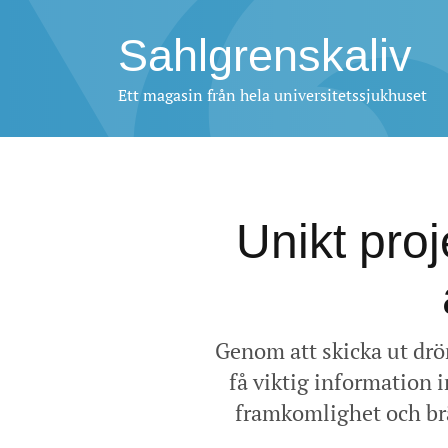
Sahlgrenskaliv
Ett magasin från hela universitetssjukhuset
Unikt pro
Genom att skicka ut drö
få viktig information 
framkomlighet och brä