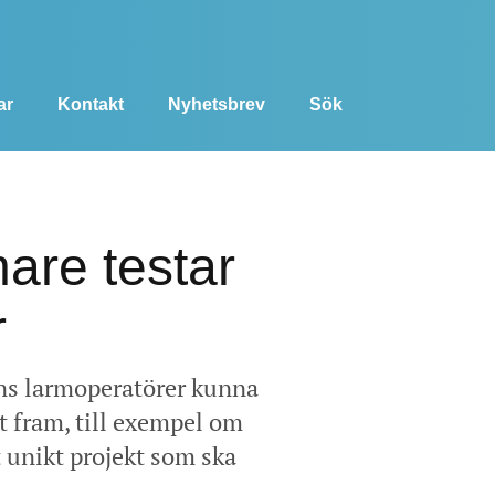
ar
Kontakt
Nyhetsbrev
Sök
are testar
r
ens larmoperatörer kunna
t fram, till exempel om
 unikt projekt som ska