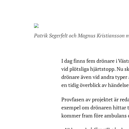
Patrik Segerfelt och Magnus Kristiansson 
I dag finns fem drönare i Väst
vid plötsliga hjärtstopp. Nu 
drönare även vid andra typer 
en tidig överblick av händelse
Provfasen av projektet är reda
exempel om drönaren hittar t
kommer fram före ambulans och