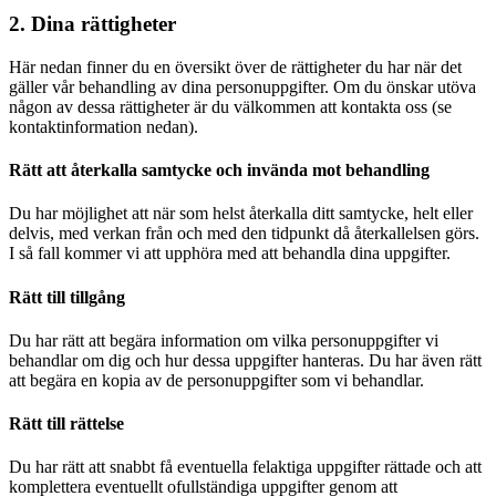
2. Dina rättigheter
Här nedan finner du en översikt över de rättigheter du har när det
gäller vår behandling av dina personuppgifter. Om du önskar utöva
någon av dessa rättigheter är du välkommen att kontakta oss (se
kontaktinformation nedan).
Rätt att återkalla samtycke och invända mot behandling
Du har möjlighet att när som helst återkalla ditt samtycke, helt eller
delvis, med verkan från och med den tidpunkt då återkallelsen görs.
I så fall kommer vi att upphöra med att behandla dina uppgifter.
Rätt till tillgång
Du har rätt att begära information om vilka personuppgifter vi
behandlar om dig och hur dessa uppgifter hanteras. Du har även rätt
att begära en kopia av de personuppgifter som vi behandlar.
Rätt till rättelse
Du har rätt att snabbt få eventuella felaktiga uppgifter rättade och att
komplettera eventuellt ofullständiga uppgifter genom att