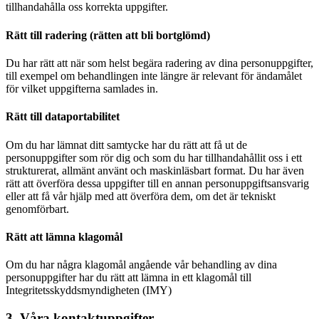
tillhandahålla oss korrekta uppgifter.
Rätt till radering (rätten att bli bortglömd)
Du har rätt att när som helst begära radering av dina personuppgifter,
till exempel om behandlingen inte längre är relevant för ändamålet
för vilket uppgifterna samlades in.
Rätt till dataportabilitet
Om du har lämnat ditt samtycke har du rätt att få ut de
personuppgifter som rör dig och som du har tillhandahållit oss i ett
strukturerat, allmänt använt och maskinläsbart format. Du har även
rätt att överföra dessa uppgifter till en annan personuppgiftsansvarig
eller att få vår hjälp med att överföra dem, om det är tekniskt
genomförbart.
Rätt att lämna klagomål
Om du har några klagomål angående vår behandling av dina
personuppgifter har du rätt att lämna in ett klagomål till
Integritetsskyddsmyndigheten (IMY)
3. Våra kontaktuppgifter