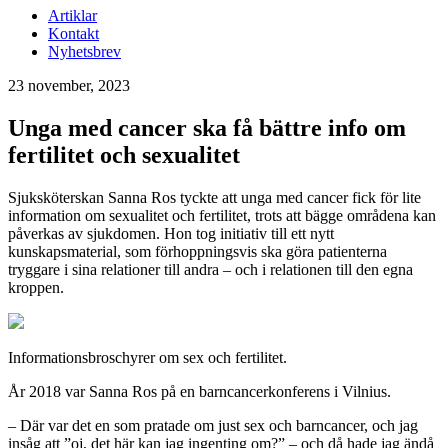
Artiklar
Kontakt
Nyhetsbrev
23 november, 2023
Unga med cancer ska få bättre info om
fertilitet och sexualitet
Sjuksköterskan Sanna Ros tyckte att unga med cancer fick för lite
information om sexualitet och fertilitet, trots att bägge områdena kan
påverkas av sjukdomen. Hon tog initiativ till ett nytt
kunskapsmaterial, som förhoppningsvis ska göra patienterna
tryggare i sina relationer till andra – och i relationen till den egna
kroppen.
Informationsbroschyrer om sex och fertilitet.
År 2018 var Sanna Ros på en barncancerkonferens i Vilnius.
– Där var det en som pratade om just sex och barncancer, och jag
insåg att ”oj, det här kan jag ingenting om?” – och då hade jag ändå