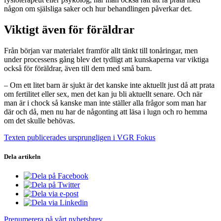
någon om själsliga saker och hur behandlingen påverkar det.
Viktigt även för föräldrar
Från början var materialet framför allt tänkt till tonåringar, men
under processens gång blev det tydligt att kunskaperna var viktiga
också för föräldrar, även till dem med små barn.
– Om ett litet barn är sjukt är det kanske inte aktuellt just då att prata
om fertilitet eller sex, men det kan ju bli aktuellt senare. Och när
man är i chock så kanske man inte ställer alla frågor som man har
där och då, men nu har de någonting att läsa i lugn och ro hemma
om det skulle behövas.
Texten publicerades ursprungligen i VGR Fokus
Dela artikeln
Prenumerera på vårt nyhetsbrev