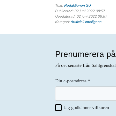
Text:
Redaktionen SU
Publicerad: 02 juni 2022 08:57
Uppdaterad: 02 juni 2022 08:57
Kategori:
Artificiell intelligens
Prenumerera på
Få det senaste från Sahlgrenskal
Din e-postadress
*
Jag godkänner villkoren