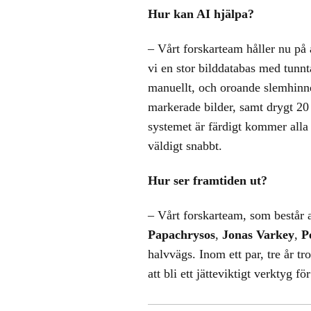
Hur kan AI hjälpa?
– Vårt forskarteam håller nu på 
vi en stor bilddatabas med tunnt
manuellt, och oroande slemhinnef
markerade bilder, samt drygt 20 
systemet är färdigt kommer alla 
väldigt snabbt.
Hur ser framtiden ut?
– Vårt forskarteam, som består 
Papachrysos
,
Jonas Varkey
,
P
halvvägs. Inom ett par, tre år t
att bli ett jätteviktigt verktyg 