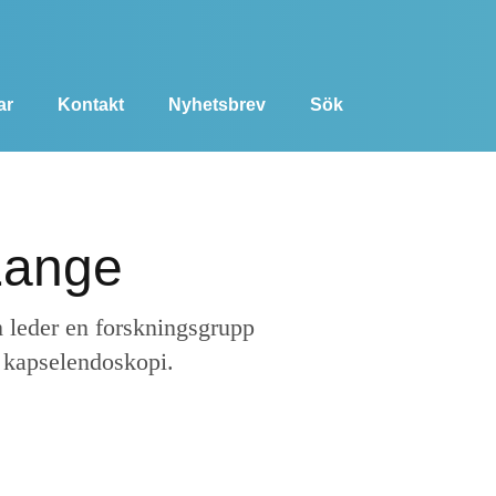
ar
Kontakt
Nyhetsbrev
Sök
 Lange
m leder en forskningsgrupp
n kapselendoskopi.