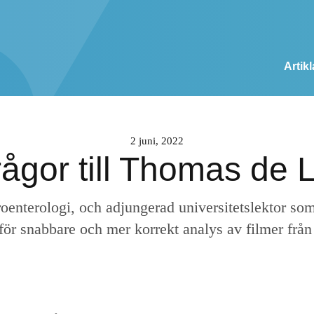
Artikl
2 juni, 2022
rågor till Thomas de
roenterologi, och adjungerad universitetslektor so
ör snabbare och mer korrekt analys av filmer frå