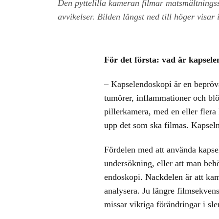
Den pyttelilla kameran filmar matsmältnings
avvikelser. Bilden längst ned till höger vis
För det första: vad är kapsel
– Kapselendoskopi är en bepröva
tumörer, inflammationer och blöd
pillerkamera, med en eller fler
upp det som ska filmas. Kapseln
Fördelen med att använda kapsel
undersökning, eller att man beh
endoskopi. Nackdelen är att kam
analysera. Ju längre filmsekvens
missar viktiga förändringar i 