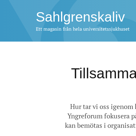
Sahlgrenskaliv
Ett magasin från hela universitetssjukhuset
Tillsamma
Hur tar vi oss igenom 
Yngreforum fokusera på 
kan bemötas i organisat