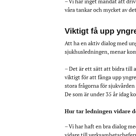
– Vi har inget mandat att driv
våra tankar och mycket av det 
Viktigt få upp yng
Att ha en aktiv dialog med un
sjukhusledningen, menar ko
– Det är ett sätt att bidra ti
viktigt för att fånga upp yng
stora frågorna för sjukvården
De som är under 35 år idag k
Hur tar ledningen vidare d
– Vi har haft en bra dialog m
vidare till verksamhetschefe