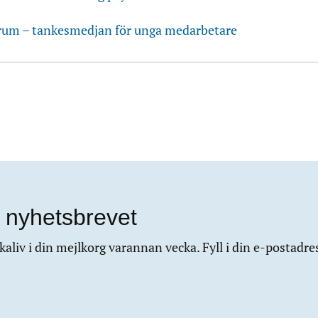
rum – tankesmedjan för unga medarbetare
 nyhetsbrevet
aliv i din mejlkorg varannan vecka. Fyll i din e-postadre