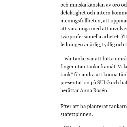
och minska känslan av oro oc
delaktighet och intern kommu
meningsfullheten, att uppmär
att vara noga med att involve
tvärprofessionella arbetet. Yt
ledningen är ärlig, tydlig o
– Vår tanke var att hitta områ
finger utan tänka framåt. Vi 
tank” för andra att kunna tänk
presentation på SULG och haf
berättar Anna Rosén.
Efter att ha planterat tankar
stafettpinnen.