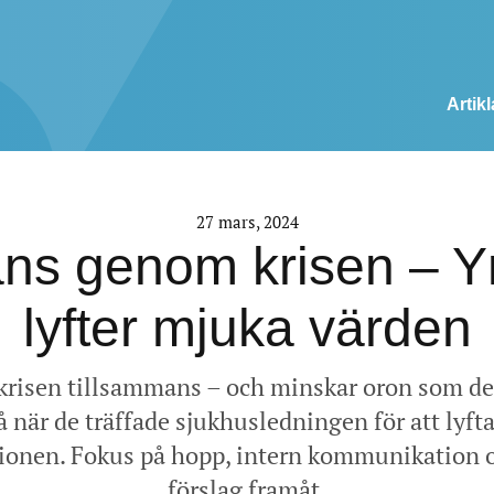
Artikl
27 mars, 2024
ns genom krisen – 
lyfter mjuka värden
krisen tillsammans – och minskar oron som den 
när de träffade sjukhusledningen för att lyft
ionen. Fokus på hopp, intern kommunikation o
förslag framåt.