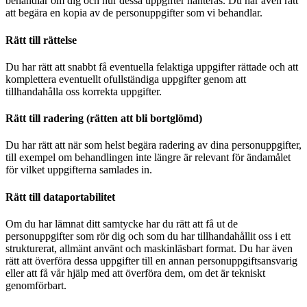
behandlar om dig och hur dessa uppgifter hanteras. Du har även rätt
att begära en kopia av de personuppgifter som vi behandlar.
Rätt till rättelse
Du har rätt att snabbt få eventuella felaktiga uppgifter rättade och att
komplettera eventuellt ofullständiga uppgifter genom att
tillhandahålla oss korrekta uppgifter.
Rätt till radering (rätten att bli bortglömd)
Du har rätt att när som helst begära radering av dina personuppgifter,
till exempel om behandlingen inte längre är relevant för ändamålet
för vilket uppgifterna samlades in.
Rätt till dataportabilitet
Om du har lämnat ditt samtycke har du rätt att få ut de
personuppgifter som rör dig och som du har tillhandahållit oss i ett
strukturerat, allmänt använt och maskinläsbart format. Du har även
rätt att överföra dessa uppgifter till en annan personuppgiftsansvarig
eller att få vår hjälp med att överföra dem, om det är tekniskt
genomförbart.