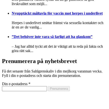
livskvalitet som möjli...
Nyupptäckt måltavla för vaccin mot herpes i underlivet
Herpes i underlivet smittar främst via sexuella kontakter och
är en av de vanlig...
”Det behöver inte vara så farligt att ha glaukom”
– Jag har alltid tyckt att det är viktigt att ta reda på fakta och
göra rätt sak...
Prenumerera på nyhetsbrevet
Få det senaste från Sahlgrenskaliv i din mejlkorg varannan vecka.
Fyll i din e-postadress och starta din prenumeration.
Din e-postadress
*