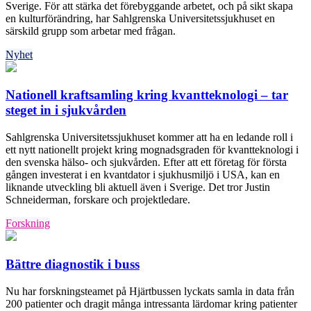
Sverige. För att stärka det förebyggande arbetet, och på sikt skapa
en kulturförändring, har Sahlgrenska Universitetssjukhuset en
särskild grupp som arbetar med frågan.
Nyhet
Nationell kraftsamling kring kvantteknologi – tar
steget in i sjukvården
Sahlgrenska Universitetssjukhuset kommer att ha en ledande roll i
ett nytt nationellt projekt kring mognadsgraden för kvantteknologi i
den svenska hälso- och sjukvården. Efter att ett företag för första
gången investerat i en kvantdator i sjukhusmiljö i USA, kan en
liknande utveckling bli aktuell även i Sverige. Det tror Justin
Schneiderman, forskare och projektledare.
Forskning
Bättre diagnostik i buss
Nu har forskningsteamet på Hjärtbussen lyckats samla in data från
200 patienter och dragit många intressanta lärdomar kring patienter