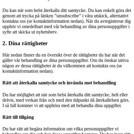
Du kan när som helst återkalla ditt samtycke. Du kan enkelt göra det
genom att trycka på länken ”unsubscribe” i våra utskick, alternativt
kontakta oss (se kontaktinformation nedan). När du avregistrerar dig
upphör vi omedelbart med vår behandling av dina personuppgifter i
syfte att skicka ut nyhetsbrev.
2. Dina rättigheter
Här nedan finner du en översikt över de rättigheter du har när det
gäller vår behandling av dina personuppgifter. Om du önskar utöva
någon av dessa rättigheter är du välkommen att kontakta oss (se
kontaktinformation nedan).
Rätt att återkalla samtycke och invända mot behandling
Du har möjlighet att när som helst återkalla ditt samtycke, helt eller
delvis, med verkan från och med den tidpunkt då återkallelsen görs.
I så fall kommer vi att upphöra med att behandla dina uppgifter.
Rätt till tillgång
Du har rätt att begära information om vilka personuppgifter vi