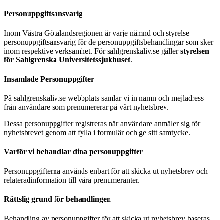
Personuppgiftsansvarig
Inom Västra Götalandsregionen är varje nämnd och styrelse
personuppgiftsansvarig för de personuppgiftsbehandlingar som sker
inom respektive verksamhet. För sahlgrenskaliv.se gäller
styrelsen
för Sahlgrenska Universitetssjukhuset
.
Insamlade Personuppgifter
På sahlgrenskaliv.se webbplats samlar vi in namn och mejladress
från användare som prenumererar på vårt nyhetsbrev.
Dessa personuppgifter registreras när användare anmäler sig för
nyhetsbrevet genom att fylla i formulär och ge sitt samtycke.
Varför vi behandlar dina personuppgifter
Personuppgifterna används enbart för att skicka ut nyhetsbrev och
relateradinformation till våra prenumeranter.
Rättslig grund för behandlingen
Behandling av personuppgifter för att skicka ut nyhetsbrev baseras