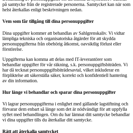
på samtycke från de registrerade personerna. Samtycket kan när som
helst återkallas enligt beskrivningen nedan.
Vem som får tillgång till dina personuppgifter
Dina uppgifter kommer att behandlas av Sahlgrenskaliv. Vi vidtar
lämpliga tekniska och organisatoriska åtgärder för att skydda
personuppgifterna från obehörig åtkomst, oavsiktlig förlust eller
förstörelse.
Uppgifterna kan komma att delas med IT-leverantörer som
behandlar uppgifter för vår räkning, s.k. personuppgiftsbiträden. Vi
har då tecknat personuppgiftsbiträdesavtal, vilket inkluderar en
förpliktelse att säkerställa säker, korrekt och konfidentiell hantering
av din information.
Hur länge vi behandlar och sparar dina personuppgifter
Vi lagrar personuppgifterna i enlighet med gällande lagstiftning och
förvarar dem enbart så länge som det är nödvändigt för att uppfylla
syftet med behandlingen. Om du har lämnat ditt samtycke behandlar
vi dina uppgifter tills du återkallar ditt samtycke.
Rätt att återkalla samtycket