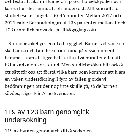
det testa att åka in i kameran, prova hörselskydden och
känna hur det känns att bli undersökt. Allt som allt tar
studiebesöket ungefär 30-45 minuter. Mellan 2017 och
2021 valde Barnradiologin ut 123 patienter mellan 4 och
17 år som fick prova detta tillvägagångssätt.
– Studiebesöket ger en ökad trygghet. Barnet vet vad som
ska hända och kan dessutom träna på vissa moment
hemma – som att ligga helt stilla i två minuter eller att
hålla andan en kort stund. Men studiebesöket blir också
ett sätt för oss att förstå vilka barn som kommer att klara
en vaken undersökning. I fyra av fallen gjorde vi
bedömningen att det nog inte skulle gå, så de barnen
sövdes, säger Pär-Arne Svensson.
119 av 123 barn genomgick
undersökning
119 av barnen genomgick alltså sedan en