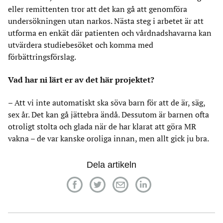
eller remittenten tror att det kan gå att genomföra
undersökningen utan narkos. Nästa steg i arbetet är att
utforma en enkät där patienten och vårdnadshavarna kan
utvärdera studiebesöket och komma med
förbättringsförslag.
Vad har ni lärt er av det här projektet?
– Att vi inte automatiskt ska söva barn för att de är, säg,
sex år. Det kan gå jättebra ändå. Dessutom är barnen ofta
otroligt stolta och glada när de har klarat att göra MR
vakna – de var kanske oroliga innan, men allt gick ju bra.
Dela artikeln