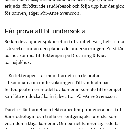
erbjuda förbättrade studiebesök och följa upp hur det gick
för barnen, säger Pär-Arne Svensson.
Får prova att bli undersökta
Sedan dess bjuder sjukhuset in till studiebesök, helst cirka
två veckor innan den planerade undersökningen. Först får
barnet komma till lekterapin på Drottning Silvias
barnsjukhus.
– En lekterapeut tar emot barnet och de pratar
tillsammans om undersökningen. Till sin hjälp har
lekterapeuten en modell av kameran som de till exempel
kan låta en docka åka in i, berättar Pär-Arne Svensson.
Därefter får barnet och lekterapeuten promenera bort till
Barnradiologin och träffa en röntgensjuksköterska som
visar den riktiga kameran. Om barnet känner sig redo får