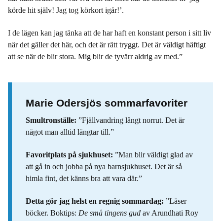
körde hit själv! Jag tog körkort igår!’.
I de lägen kan jag tänka att de har haft en konstant person i sitt liv
när det gäller det här, och det är rätt tryggt. Det är väldigt häftigt
att se när de blir stora. Mig blir de tyvärr aldrig av med.”
Marie Odersjös sommarfavoriter
Smultronställe:
”Fjällvandring långt norrut. Det är
något man alltid längtar till.”
Favoritplats på sjukhuset:
”Man blir väldigt glad av
att gå in och jobba på nya barnsjukhuset. Det är så
himla fint, det känns bra att vara där.”
Detta gör jag helst en regnig sommardag:
”Läser
böcker. Boktips:
De små tingens gud
av Arundhati Roy