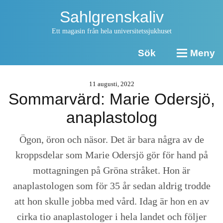
Sahlgrenskaliv
Ett magasin från hela universitetssjukhuset
Sök
Meny
11 augusti, 2022
Sommarvärd: Marie Odersjö,
anaplastolog
Ögon, öron och näsor. Det är bara några av de
kroppsdelar som Marie Odersjö gör för hand på
mottagningen på Gröna stråket. Hon är
anaplastologen som för 35 år sedan aldrig trodde
att hon skulle jobba med vård. Idag är hon en av
cirka tio anaplastologer i hela landet och följer