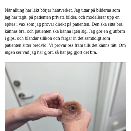
När allting har läkt börjar hantverket. Jag tittar på bilderna som
jag har tagit, på patienten privata bilder, och modellerar upp en
epites i vax som jag provar direkt på patienten. Den ska sitta bra,
kännas bra, och patienten ska känna igen sig. Jag gör en gjutform
i gips, och blandar silikon och färgar in det samtidigt som
patienten sitter bredvid. Vi provar oss fram tills det känns rätt. Om
ingen ser vad jag har gjort, så har jag gjort det bra.