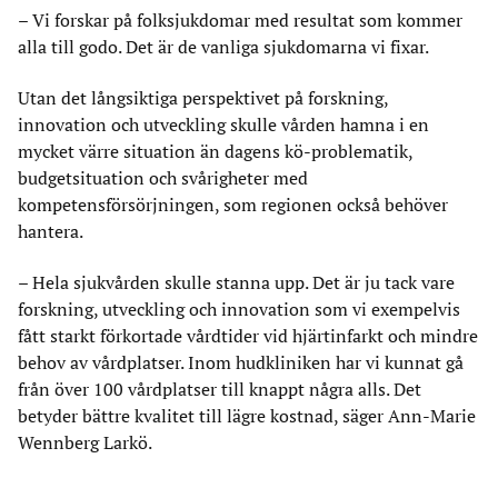
– Vi forskar på folksjukdomar med resultat som kommer
alla till godo. Det är de vanliga sjukdomarna vi fixar.
Utan det långsiktiga perspektivet på forskning,
innovation och utveckling skulle vården hamna i en
mycket värre situation än dagens kö-problematik,
budgetsituation och svårigheter med
kompetensförsörjningen, som regionen också behöver
hantera.
– Hela sjukvården skulle stanna upp. Det är ju tack vare
forskning, utveckling och innovation som vi exempelvis
fått starkt förkortade vårdtider vid hjärtinfarkt och mindre
behov av vårdplatser. Inom hudkliniken har vi kunnat gå
från över 100 vårdplatser till knappt några alls. Det
betyder bättre kvalitet till lägre kostnad, säger Ann-Marie
Wennberg Larkö.