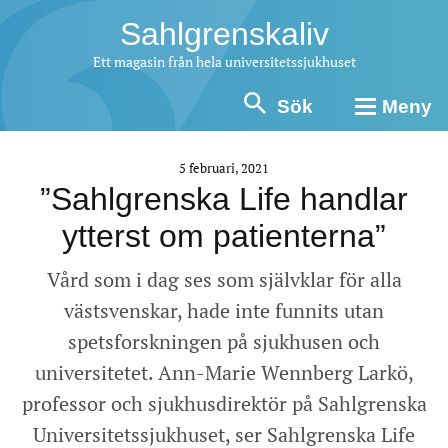
Sahlgrenskaliv
Ett magasin från hela universitetssjukhuset
Sök
Meny
5 februari, 2021
”Sahlgrenska Life handlar
ytterst om patienterna”
Vård som i dag ses som självklar för alla
västsvenskar, hade inte funnits utan
spetsforskningen på sjukhusen och
universitetet. Ann-Marie Wennberg Larkö,
professor och sjukhusdirektör på Sahlgrenska
Universitetssjukhuset, ser Sahlgrenska Life