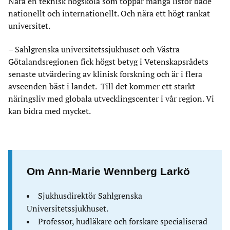
Nära en teknisk högskola som toppar många listor både
nationellt och internationellt. Och nära ett högt rankat
universitet.
– Sahlgrenska universitetssjukhuset och Västra
Götalandsregionen fick högst betyg i Vetenskapsrådets
senaste utvärdering av klinisk forskning och är i flera
avseenden bäst i landet. Till det kommer ett starkt
näringsliv med globala utvecklingscenter i vår region. Vi
kan bidra med mycket.
Om Ann-Marie Wennberg Larkö
Sjukhusdirektör Sahlgrenska
Universitetssjukhuset.
Professor, hudläkare och forskare specialiserad