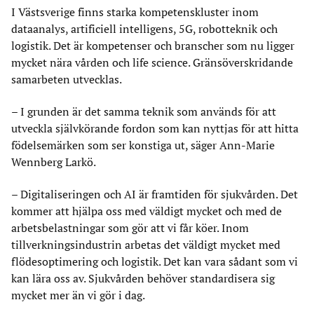
I Västsverige finns starka kompetenskluster inom
dataanalys, artificiell intelligens, 5G, robotteknik och
logistik. Det är kompetenser och branscher som nu ligger
mycket nära vården och life science. Gränsöverskridande
samarbeten utvecklas.
– I grunden är det samma teknik som används för att
utveckla självkörande fordon som kan nyttjas för att hitta
födelsemärken som ser konstiga ut, säger Ann-Marie
Wennberg Larkö.
– Digitaliseringen och AI är framtiden för sjukvården. Det
kommer att hjälpa oss med väldigt mycket och med de
arbetsbelastningar som gör att vi får köer. Inom
tillverkningsindustrin arbetas det väldigt mycket med
flödesoptimering och logistik. Det kan vara sådant som vi
kan lära oss av. Sjukvården behöver standardisera sig
mycket mer än vi gör i dag.