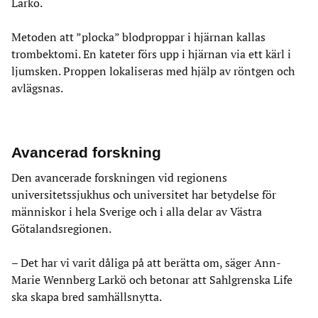
Larkö.
Metoden att ”plocka” blodproppar i hjärnan kallas
trombektomi. En kateter förs upp i hjärnan via ett kärl i
ljumsken. Proppen lokaliseras med hjälp av röntgen och
avlägsnas.
Avancerad forskning
Den avancerade forskningen vid regionens
universitetssjukhus och universitet har betydelse för
människor i hela Sverige och i alla delar av Västra
Götalandsregionen.
– Det har vi varit dåliga på att berätta om, säger Ann-
Marie Wennberg Larkö och betonar att Sahlgrenska Life
ska skapa bred samhällsnytta.