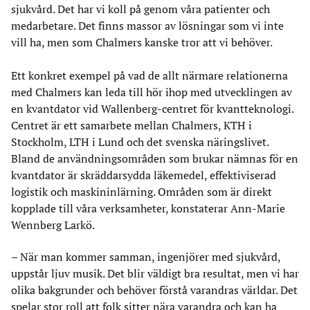
sjukvård. Det har vi koll på genom våra patienter och
medarbetare. Det finns massor av lösningar som vi inte
vill ha, men som Chalmers kanske tror att vi behöver.
Ett konkret exempel på vad de allt närmare relationerna
med Chalmers kan leda till hör ihop med utvecklingen av
en kvantdator vid Wallenberg-centret för kvantteknologi.
Centret är ett samarbete mellan Chalmers, KTH i
Stockholm, LTH i Lund och det svenska näringslivet.
Bland de användningsområden som brukar nämnas för en
kvantdator är skräddarsydda läkemedel, effektiviserad
logistik och maskininlärning. Områden som är direkt
kopplade till våra verksamheter, konstaterar Ann-Marie
Wennberg Larkö.
– När man kommer samman, ingenjörer med sjukvård,
uppstår ljuv musik. Det blir väldigt bra resultat, men vi har
olika bakgrunder och behöver förstå varandras världar. Det
spelar stor roll att folk sitter nära varandra och kan ha