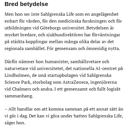
Bred betydelse
Men hon ser inte Sahlgrenska Life som en angelägenhet
enbart för vården, för den medicinska forskningen och för
utbildningen vid Göteborgs universitet. Betydelsen är
mycket bredare, och sjukhusdirektören har förväntningar
på stärkta kopplingar mellan många olika delar av det
regionala samhället. För gemensam och ömsesidig nytta.
Därför nämner hon humanister, samhällsvetare och
naturvetare vid universitetet, det nationella AI-centret på
Lindholmen, de små startupbolagen vid Sahlgrenska
Science Park, storbolag som AstraZeneca, ingenjörerna
vid Chalmers och andra. I ett gemensamt och fullt logiskt
sammanhang.
– Allt handlar om att komma samman på ett annat sätt än
vi gör i dag. Det kan vi göra under hatten Sahlgrenska Life,
säger hon.