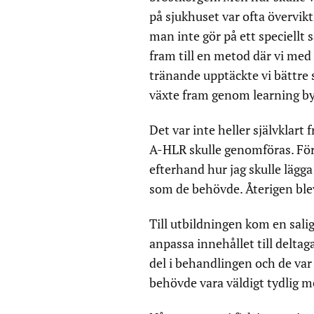
på sjukhuset var ofta övervik
man inte gör på ett speciell
fram till en metod där vi med
tränande upptäckte vi bättre s
växte fram genom learning by
Det var inte heller självklart
A-HLR skulle genomföras. Förs
efterhand hur jag skulle lägga
som de behövde. Återigen blev
Till utbildningen kom en salig
anpassa innehållet till delt
del i behandlingen och de var 
behövde vara väldigt tydlig m