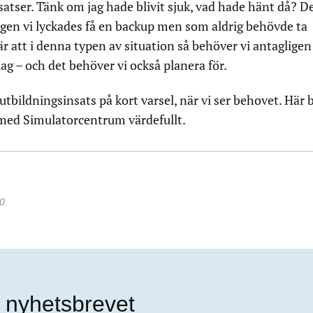
nsatser. Tänk om jag hade blivit sjuk, vad hade hänt då? D
ngen vi lyckades få en backup men som aldrig behövde ta
r att i denna typen av situation så behöver vi antagligen
lag – och det behöver vi också planera för.
 utbildningsinsats på kort varsel, när vi ser behovet. Här b
med Simulatorcentrum värdefullt.
0
 nyhetsbrevet