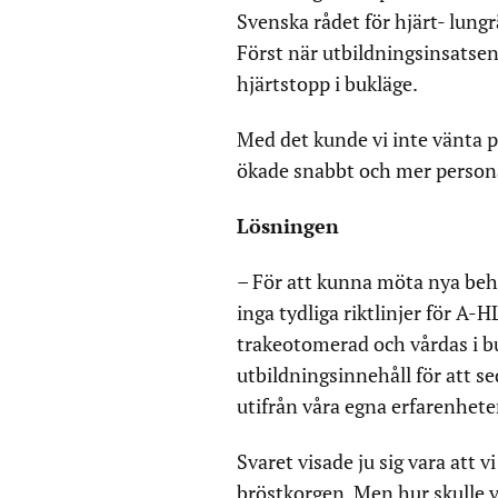
Svenska rådet för hjärt- lungr
Först när utbildningsinsatse
hjärtstopp i bukläge.
Med det kunde vi inte vänta 
ökade snabbt och mer personal
Lösningen
– För att kunna möta nya behov
inga tydliga riktlinjer för A
trakeotomerad och vårdas i bu
utbildningsinnehåll för att s
utifrån våra egna erfarenhete
Svaret visade ju sig vara att 
bröstkorgen. Men hur skulle 