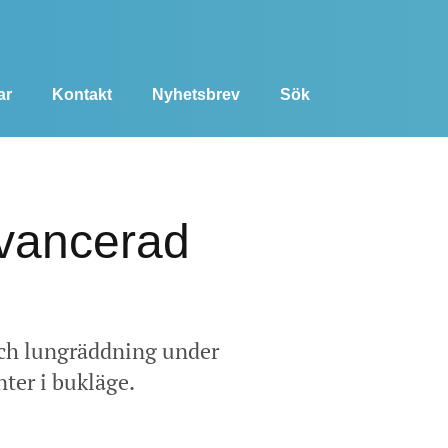
ar
Kontakt
Nyhetsbrev
Sök
avancerad
 och lungräddning under
ter i bukläge.