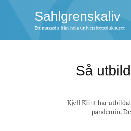
Sahlgrenskaliv
Ett magasin från hela universitetssjukhuset
Så utbil
Kjell Klint har utbild
pandemin. Den