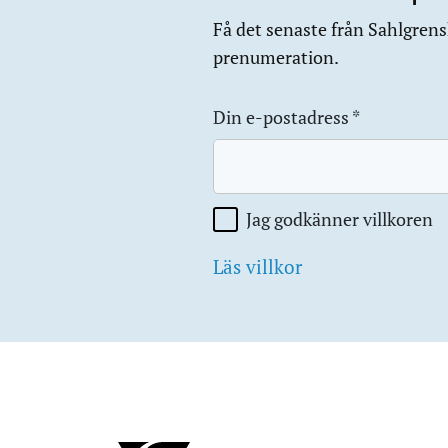
Få det senaste från Sahlgrensk
prenumeration.
Din e-postadress
*
Jag godkänner villkoren
Läs villkor