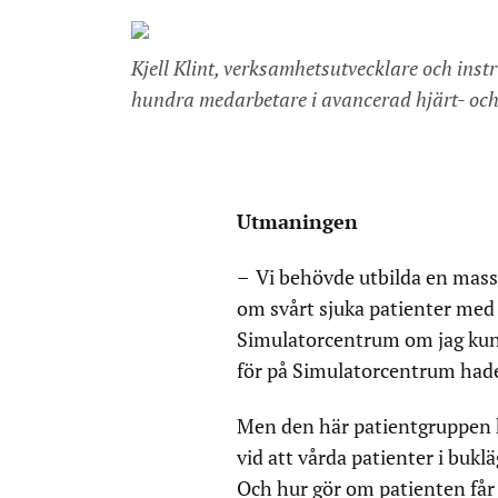
Kjell Klint, verksamhetsutvecklare och ins
hundra medarbetare i avancerad hjärt- oc
Utmaningen
– Vi behövde utbilda en mass
om svårt sjuka patienter med c
Simulatorcentrum om jag kun
för på Simulatorcentrum had
Men den här patientgruppen ha
vid att vårda patienter i bukl
Och hur gör om patienten får 