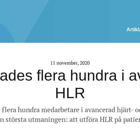
Artikl
11 november, 2020
dades flera hundra i 
HLR
at flera hundra medarbetare i avancerad hjärt-
 största utmaningen: att utföra HLR på patien