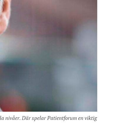
la nivåer. Där spelar Patientforum en viktig