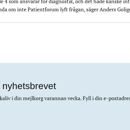
 4 som ansvarar för diagnostik, och det hade kanske int
enda om inte Patientforum lyft frågan, säger Anders Golig
 nyhetsbrevet
aliv i din mejlkorg varannan vecka. Fyll i din e-postadre