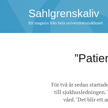
Sahlgrenskaliv
Ett magasin från hela universitetssjukhuset
”Patie
För två år sedan startad
till sjukhusledningen
vård. "Det blir ett