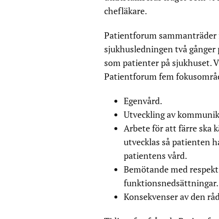
chefläkare.
Patientforum sammanträder fy
sjukhusledningen två gånger 
som patienter på sjukhuset. 
Patientforum fem fokusområd
Egenvård.
Utveckling av kommunika
Arbete för att färre ska
utvecklas så patienten 
patientens vård.
Bemötande med respekt o
funktionsnedsättningar.
Konsekvenser av den rå