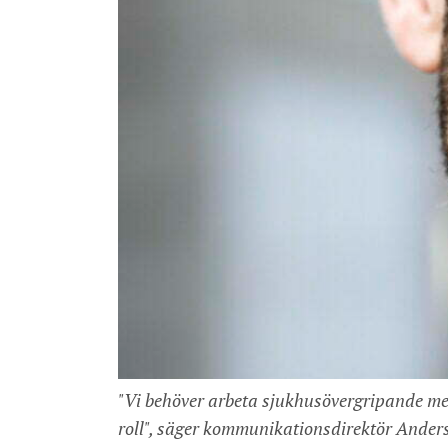
"Vi behöver arbeta sjukhusövergripande med 
roll", säger kommunikationsdirektör Anders