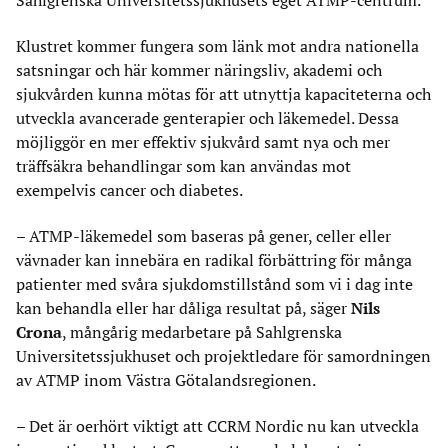
Sahlgrenska Universitetssjukhusets eget ATMP-centrum.
Klustret kommer fungera som länk mot andra nationella
satsningar och här kommer näringsliv, akademi och
sjukvården kunna mötas för att utnyttja kapaciteterna och
utveckla avancerade genterapier och läkemedel. Dessa
möjliggör en mer effektiv sjukvård samt nya och mer
träffsäkra behandlingar som kan användas mot
exempelvis cancer och diabetes.
– ATMP-läkemedel som baseras på gener, celler eller
vävnader kan innebära en radikal förbättring för många
patienter med svåra sjukdomstillstånd som vi i dag inte
kan behandla eller har dåliga resultat på, säger
Nils
Crona
, mångårig medarbetare på Sahlgrenska
Universitetssjukhuset och projektledare för samordningen
av ATMP inom Västra Götalandsregionen.
– Det är oerhört viktigt att CCRM Nordic nu kan utveckla