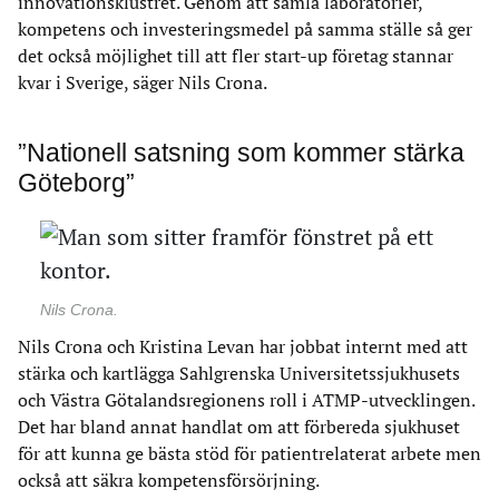
innovationsklustret. Genom att samla laboratorier,
kompetens och investeringsmedel på samma ställe så ger
det också möjlighet till att fler start-up företag stannar
kvar i Sverige, säger Nils Crona.
”Nationell satsning som kommer stärka
Göteborg”
Nils Crona.
Nils Crona och Kristina Levan har jobbat internt med att
stärka och kartlägga Sahlgrenska Universitetssjukhusets
och Västra Götalandsregionens roll i ATMP-utvecklingen.
Det har bland annat handlat om att förbereda sjukhuset
för att kunna ge bästa stöd för patientrelaterat arbete men
också att säkra kompetensförsörjning.