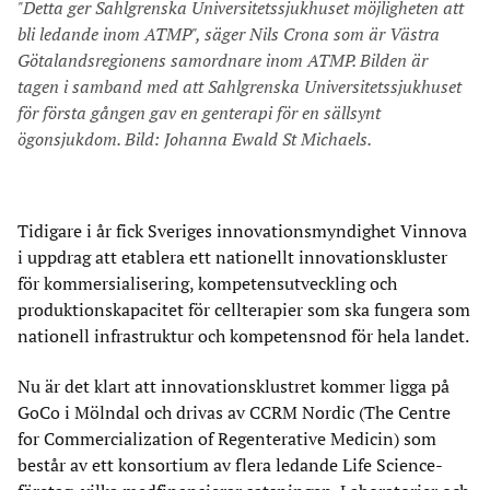
"Detta ger Sahlgrenska Universitetssjukhuset möjligheten att
bli ledande inom ATMP", säger Nils Crona som är Västra
Götalandsregionens samordnare inom ATMP. Bilden är
tagen i samband med att Sahlgrenska Universitetssjukhuset
för första gången gav en genterapi för en sällsynt
ögonsjukdom. Bild: Johanna Ewald St Michaels.
Tidigare i år fick Sveriges innovationsmyndighet Vinnova
i uppdrag att etablera ett nationellt innovationskluster
för kommersialisering, kompetensutveckling och
produktionskapacitet för cellterapier som ska fungera som
nationell infrastruktur och kompetensnod för hela landet.
Nu är det klart att innovationsklustret kommer ligga på
GoCo i Mölndal och drivas av CCRM Nordic (The Centre
for Commercialization of Regenterative Medicin) som
består av ett konsortium av flera ledande Life Science-