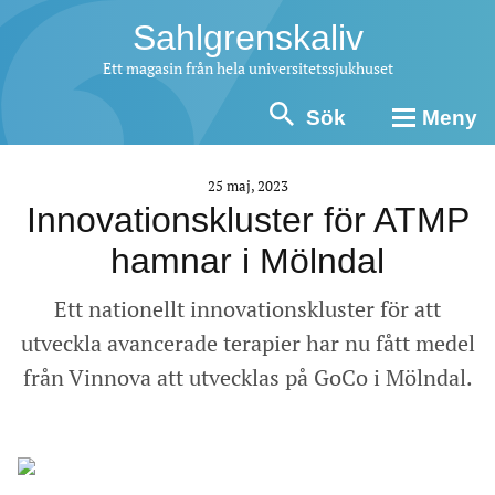
Sahlgrenskaliv
Ett magasin från hela universitetssjukhuset
Sök
Meny
25 maj, 2023
Innovationskluster för ATMP
hamnar i Mölndal
Ett nationellt innovationskluster för att
utveckla avancerade terapier har nu fått medel
från Vinnova att utvecklas på GoCo i Mölndal.