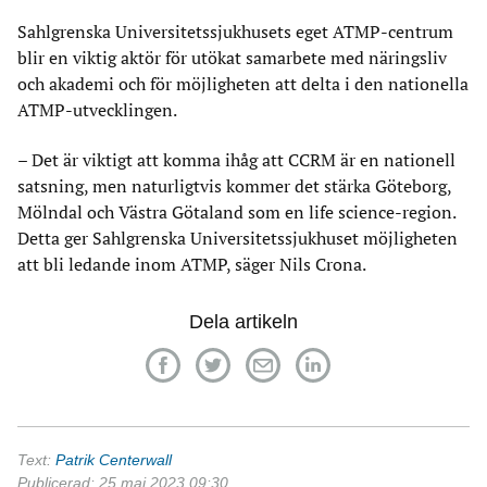
Sahlgrenska Universitetssjukhusets eget ATMP-centrum
blir en viktig aktör för utökat samarbete med näringsliv
och akademi och för möjligheten att delta i den nationella
ATMP-utvecklingen.
– Det är viktigt att komma ihåg att CCRM är en nationell
satsning, men naturligtvis kommer det stärka Göteborg,
Mölndal och Västra Götaland som en life science-region.
Detta ger Sahlgrenska Universitetssjukhuset möjligheten
att bli ledande inom ATMP, säger Nils Crona.
Dela artikeln
Text:
Patrik Centerwall
Publicerad: 25 maj 2023 09:30