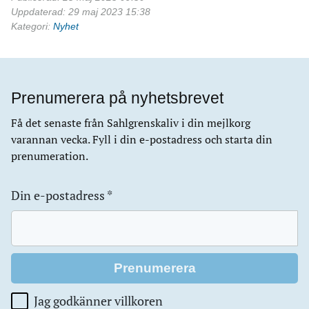
Uppdaterad: 29 maj 2023 15:38
Kategori:
Nyhet
Prenumerera på nyhetsbrevet
Få det senaste från Sahlgrenskaliv i din mejlkorg
varannan vecka. Fyll i din e-postadress och starta din
prenumeration.
Din e-postadress
*
Jag godkänner villkoren