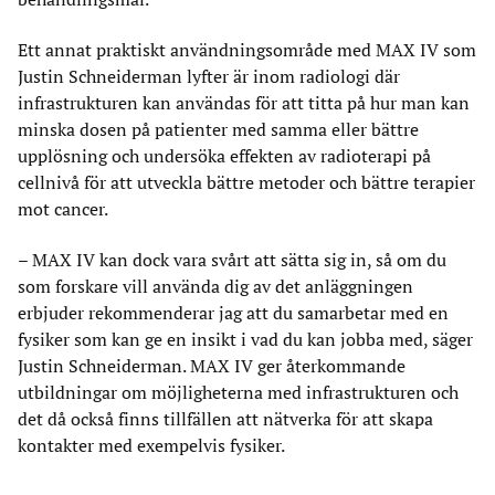
Ett annat praktiskt användningsområde med MAX IV som
Justin Schneiderman lyfter är inom radiologi där
infrastrukturen kan användas för att titta på hur man kan
minska dosen på patienter med samma eller bättre
upplösning och undersöka effekten av radioterapi på
cellnivå för att utveckla bättre metoder och bättre terapier
mot cancer.
– MAX IV kan dock vara svårt att sätta sig in, så om du
som forskare vill använda dig av det anläggningen
erbjuder rekommenderar jag att du samarbetar med en
fysiker som kan ge en insikt i vad du kan jobba med, säger
Justin Schneiderman. MAX IV ger återkommande
utbildningar om möjligheterna med infrastrukturen och
det då också finns tillfällen att nätverka för att skapa
kontakter med exempelvis fysiker.