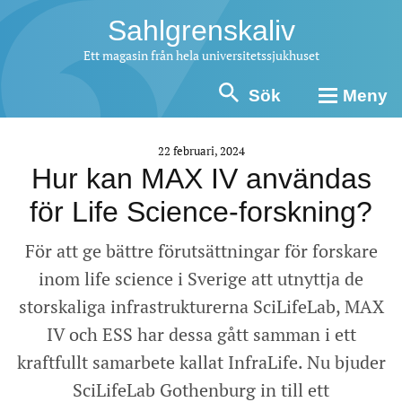
Sahlgrenskaliv
Ett magasin från hela universitetssjukhuset
Sök
Meny
22 februari, 2024
Hur kan MAX IV användas
för Life Science-forskning?
För att ge bättre förutsättningar för forskare
inom life science i Sverige att utnyttja de
storskaliga infrastrukturerna SciLifeLab, MAX
IV och ESS har dessa gått samman i ett
kraftfullt samarbete kallat InfraLife. Nu bjuder
SciLifeLab Gothenburg in till ett