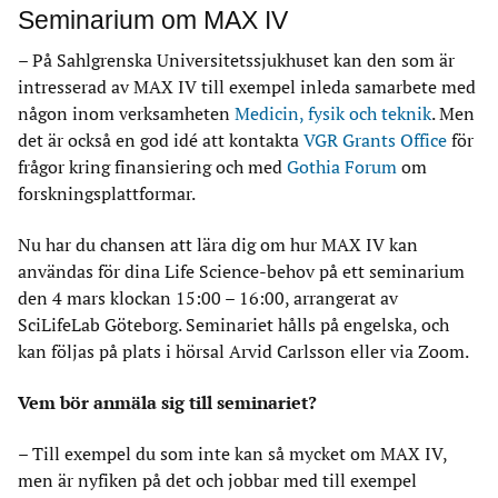
Seminarium om MAX IV
– På Sahlgrenska Universitetssjukhuset kan den som är
intresserad av MAX IV till exempel inleda samarbete med
någon inom verksamheten
Medicin, fysik och teknik
. Men
det är också en god idé att kontakta
VGR Grants Office
för
frågor kring finansiering och med
Gothia Forum
om
forskningsplattformar.
Nu har du chansen att lära dig om hur MAX IV kan
användas för dina Life Science-behov på ett seminarium
den 4 mars klockan 15:00 – 16:00, arrangerat av
SciLifeLab Göteborg. Seminariet hålls på engelska, och
kan följas på plats i hörsal Arvid Carlsson eller via Zoom.
Vem bör anmäla sig till seminariet?
– Till exempel du som inte kan så mycket om MAX IV,
men är nyfiken på det och jobbar med till exempel