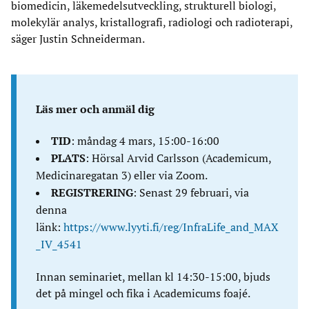
biomedicin, läkemedelsutveckling, strukturell biologi,
molekylär analys, kristallografi, radiologi och radioterapi,
säger Justin Schneiderman.
Läs mer och anmäl dig
TID
: måndag 4 mars, 15:00-16:00
PLATS
: Hörsal Arvid Carlsson (Academicum,
Medicinaregatan 3) eller via Zoom.
REGISTRERING
: Senast 29 februari, via
denna
länk:
https://www.lyyti.fi/reg/InfraLife_and_MAX
_IV_4541
Innan seminariet, mellan kl 14:30-15:00, bjuds
det på mingel och fika i Academicums foajé.