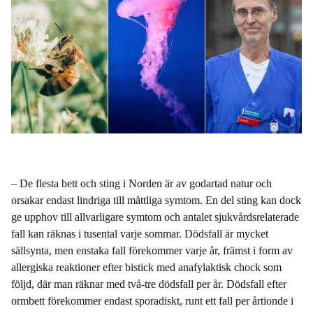
–
De flesta bett och sting i Norden är av godartad natur och
orsakar endast lindriga till måttliga symtom. En del sting kan dock
ge upphov till allvarligare symtom och antalet sjukvårdsrelaterade
fall kan räknas i tusental varje sommar. Dödsfall är mycket
sällsynta, men enstaka fall förekommer varje år, främst i form av
allergiska reaktioner efter bistick med anafylaktisk chock som
följd, där man räknar med två-tre dödsfall per år. Dödsfall efter
ormbett förekommer endast sporadiskt, runt ett fall per årtionde i