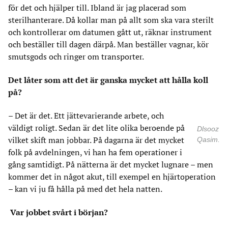
för det och hjälper till. Ibland är jag placerad som
sterilhanterare. Då kollar man på allt som ska vara sterilt
och kontrollerar om datumen gått ut, räknar instrument
och beställer till dagen därpå. Man beställer vagnar, kör
smutsgods och ringer om transporter.
Det låter som att det är ganska mycket att hålla koll
på?
– Det är det. Ett jättevarierande arbete, och
väldigt roligt. Sedan är det lite olika beroende på
Dlsooz
vilket skift man jobbar. På dagarna är det mycket
Qasim.
folk på avdelningen, vi han ha fem operationer i
gång samtidigt. På nätterna är det mycket lugnare – men
kommer det in något akut, till exempel en hjärtoperation
– kan vi ju få hålla på med det hela natten.
Var jobbet svårt i början?