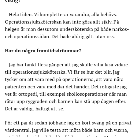
viktig?
–
Hela tiden. Vi kompletterar varandra, alla behövs.
Operationssjuksköterskan kan inte göra allt själv. På
helgen är man dessutom undersköterska på både narkos-
och operationssidan. Det hade aldrig gått utan oss.
Har du några framtidsdrömmar?
– Jag har tänkt flera gånger att jag skulle vilja läsa vidare
till operationssjuksköterska. Vi får se hur det blir. Jag
tycker om att vara med på operationerna, att vara nära
patienten och vara med där det händer. Det roligaste jag
vet är ortopedi, till exempel skoliosoperationer där man
rätar upp ryggraden och barnen kan stå upp dagen efter.
Det är väldigt häftigt att se.
För ett par år sedan jobbade jag en kort sväng på en privat
vårdcentral. Jag ville testa att möta både barn och vuxna,