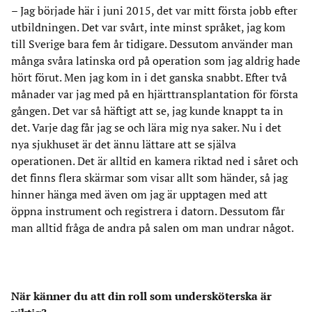
– Jag började här i juni 2015, det var mitt första jobb efter
utbildningen. Det var svårt, inte minst språket, jag kom
till Sverige bara fem år tidigare. Dessutom använder man
många svåra latinska ord på operation som jag aldrig hade
hört förut. Men jag kom in i det ganska snabbt. Efter två
månader var jag med på en hjärttransplantation för första
gången. Det var så häftigt att se, jag kunde knappt ta in
det. Varje dag får jag se och lära mig nya saker. Nu i det
nya sjukhuset är det ännu lättare att se själva
operationen. Det är alltid en kamera riktad ned i såret och
det finns flera skärmar som visar allt som händer, så jag
hinner hänga med även om jag är upptagen med att
öppna instrument och registrera i datorn. Dessutom får
man alltid fråga de andra på salen om man undrar något.
När känner du att din roll som undersköterska är