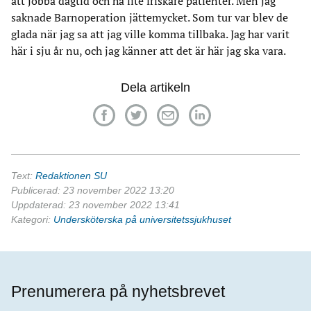
att jobba dagtid och ha lite friskare patienter. Men jag
saknade Barnoperation jättemycket. Som tur var blev de
glada när jag sa att jag ville komma tillbaka. Jag har varit
här i sju år nu, och jag känner att det är här jag ska vara.
Dela artikeln
Text:
Redaktionen SU
Publicerad: 23 november 2022 13:20
Uppdaterad: 23 november 2022 13:41
Kategori:
Undersköterska på universitetssjukhuset
Prenumerera på nyhetsbrevet