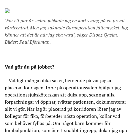
"För ett par år sedan jobbade jag en kort sväng på en privat
vårdcentral. Men jag saknade Barnoperation jättemycket. Jag
känner att det är här jag ska vara", säger Dlsooz Qasim.
Bilder: Paul Björkman.
Vad gör du på jobbet?
– Väldigt många olika saker, beroende på var jag är
placerad för dagen. Inne på operationssalen hjälper jag
operationssjuksköterskan att duka upp, scannar alla
förpackningar vi öppnar, tvättar patienten, dokumenterar
allt vi gör. När jag är placerad på korridoren löser jag av
kollegor för fika, förbereder nästa operation, kollar vad
som behöver fyllas på. Om något barn kommer för
lumbalpunktion, som är ett snabbt ingrepp, dukar jag upp