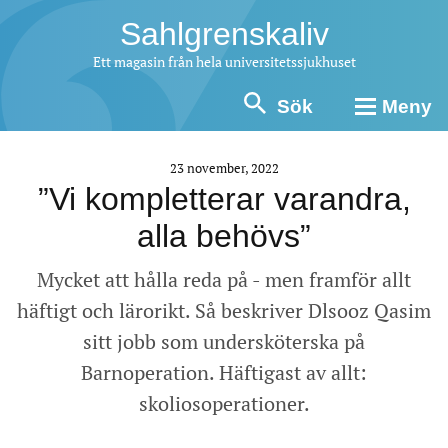
Sahlgrenskaliv
Ett magasin från hela universitetssjukhuset
Sök
Meny
23 november, 2022
”Vi kompletterar varandra,
alla behövs”
Mycket att hålla reda på - men framför allt
häftigt och lärorikt. Så beskriver Dlsooz Qasim
sitt jobb som undersköterska på
Barnoperation. Häftigast av allt:
skoliosoperationer.