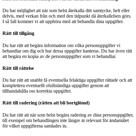
Du har möjlighet att när som helst återkalla ditt samtycke, helt eller
delvis, med verkan från och med den tidpunkt då återkallelsen görs.
I så fall kommer vi att upphöra med att behandla dina uppgifter.
Rätt till tillgång
Du har rätt att begära information om vilka personuppgifter vi
behandlar om dig och hur dessa uppgifter hanteras. Du har även rätt
att begära en kopia av de personuppgifter som vi behandlar.
Rätt till rättelse
Du har rätt att snabbt få eventuella felaktiga uppgifter rättade och att
komplettera eventuellt ofullständiga uppgifter genom att
tillhandahålla oss korrekta uppgifter.
Rätt till radering (rätten att bli bortglömd)
Du har rätt att när som helst begära radering av dina personuppgifter,
till exempel om behandlingen inte längre är relevant för ändamålet
för vilket uppgifterna samlades in.