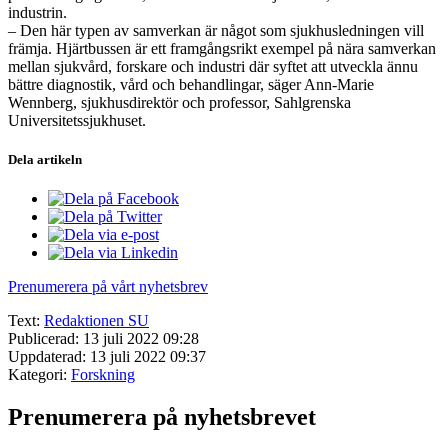
industrin.
– Den här typen av samverkan är något som sjukhusledningen vill
främja. Hjärtbussen är ett framgångsrikt exempel på nära samverkan
mellan sjukvård, forskare och industri där syftet att utveckla ännu
bättre diagnostik, vård och behandlingar, säger Ann-Marie
Wennberg, sjukhusdirektör och professor, Sahlgrenska
Universitetssjukhuset.
Dela artikeln
Prenumerera på vårt nyhetsbrev
Text:
Redaktionen SU
Publicerad: 13 juli 2022 09:28
Uppdaterad: 13 juli 2022 09:37
Kategori:
Forskning
Prenumerera på nyhetsbrevet