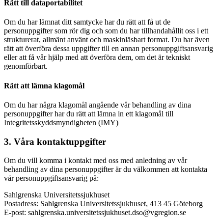
Rätt till dataportabilitet
Om du har lämnat ditt samtycke har du rätt att få ut de
personuppgifter som rör dig och som du har tillhandahållit oss i ett
strukturerat, allmänt använt och maskinläsbart format. Du har även
rätt att överföra dessa uppgifter till en annan personuppgiftsansvarig
eller att få vår hjälp med att överföra dem, om det är tekniskt
genomförbart.
Rätt att lämna klagomål
Om du har några klagomål angående vår behandling av dina
personuppgifter har du rätt att lämna in ett klagomål till
Integritetsskyddsmyndigheten (IMY)
3. Våra kontaktuppgifter
Om du vill komma i kontakt med oss med anledning av vår
behandling av dina personuppgifter är du välkommen att kontakta
vår personuppgiftsansvarig på:
Sahlgrenska Universitetssjukhuset
Postadress: Sahlgrenska Universitetssjukhuset, 413 45 Göteborg
E-post: sahlgrenska.universitetssjukhuset.dso@vgregion.se