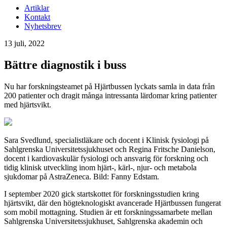
Artiklar
Kontakt
Nyhetsbrev
13 juli, 2022
Bättre diagnostik i buss
Nu har forskningsteamet på Hjärtbussen lyckats samla in data från
200 patienter och dragit många intressanta lärdomar kring patienter
med hjärtsvikt.
Sara Svedlund, specialistläkare och docent i Klinisk fysiologi på
Sahlgrenska Universitetssjukhuset och Regina Fritsche Danielson,
docent i kardiovaskulär fysiologi och ansvarig för forskning och
tidig klinisk utveckling inom hjärt-, kärl-, njur- och metabola
sjukdomar på AstraZeneca. Bild: Fanny Edstam.
I september 2020 gick startskottet för forskningsstudien kring
hjärtsvikt, där den högteknologiskt avancerade Hjärtbussen fungerat
som mobil mottagning. Studien är ett forskningssamarbete mellan
Sahlgrenska Universitetssjukhuset, Sahlgrenska akademin och