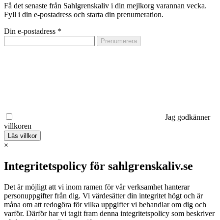
Få det senaste från Sahlgrenskaliv i din mejlkorg varannan vecka.
Fyll i din e-postadress och starta din prenumeration.
Din e-postadress
*
Jag godkänner
villkoren
Läs villkor
×
Integritetspolicy för sahlgrenskaliv.se
Det är möjligt att vi inom ramen för vår verksamhet hanterar
personuppgifter från dig. Vi värdesätter din integritet högt och är
måna om att redogöra för vilka uppgifter vi behandlar om dig och
varför. Därför har vi tagit fram denna integritetspolicy som beskriver