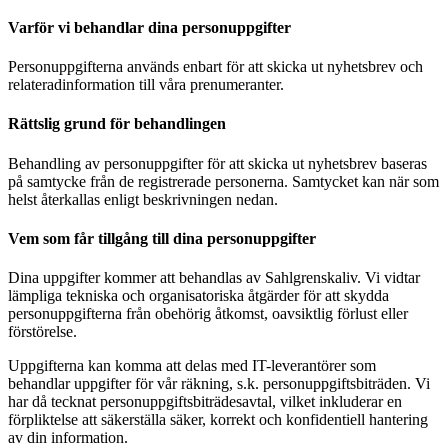
Varför vi behandlar dina personuppgifter
Personuppgifterna används enbart för att skicka ut nyhetsbrev och
relateradinformation till våra prenumeranter.
Rättslig grund för behandlingen
Behandling av personuppgifter för att skicka ut nyhetsbrev baseras
på samtycke från de registrerade personerna. Samtycket kan när som
helst återkallas enligt beskrivningen nedan.
Vem som får tillgång till dina personuppgifter
Dina uppgifter kommer att behandlas av Sahlgrenskaliv. Vi vidtar
lämpliga tekniska och organisatoriska åtgärder för att skydda
personuppgifterna från obehörig åtkomst, oavsiktlig förlust eller
förstörelse.
Uppgifterna kan komma att delas med IT-leverantörer som
behandlar uppgifter för vår räkning, s.k. personuppgiftsbiträden. Vi
har då tecknat personuppgiftsbiträdesavtal, vilket inkluderar en
förpliktelse att säkerställa säker, korrekt och konfidentiell hantering
av din information.