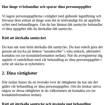
Hur länge vi behandlar och sparar dina personuppgifter
Vi lagrar personuppgifterna i enlighet med gällande lagstiftning och
förvarar dem enbart så länge som det är nödvändigt för att uppfylla
syftet med behandlingen. Om du har lämnat ditt samtycke behandlar
vi dina uppgifter tills du återkallar ditt samtycke.
Rätt att återkalla samtycket
Du kan när som helst återkalla ditt samtycke. Du kan enkelt göra det
genom att trycka på länken ”unsubscribe” i våra utskick, alternativt
kontakta oss (se kontaktinformation nedan). När du avregistrerar dig
upphör vi omedelbart med vår behandling av dina personuppgifter i
syfte att skicka ut nyhetsbrev.
2. Dina rättigheter
Här nedan finner du en översikt över de rättigheter du har när det
gäller vår behandling av dina personuppgifter. Om du önskar utöva
någon av dessa rättigheter är du välkommen att kontakta oss (se
kontaktinformation nedan).
Rätt att återkalla samtycke och invända mot behandling