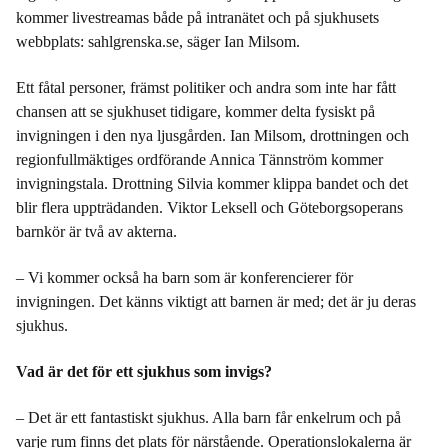
kommer livestreamas både på intranätet och på sjukhusets
webbplats: sahlgrenska.se, säger Ian Milsom.
Ett fåtal personer, främst politiker och andra som inte har fått
chansen att se sjukhuset tidigare, kommer delta fysiskt på
invigningen i den nya ljusgården. Ian Milsom, drottningen och
regionfullmäktiges ordförande Annica Tännström kommer
invigningstala. Drottning Silvia kommer klippa bandet och det
blir flera uppträdanden. Viktor Leksell och Göteborgsoperans
barnkör är två av akterna.
– Vi kommer också ha barn som är konferencierer för
invigningen. Det känns viktigt att barnen är med; det är ju deras
sjukhus.
Vad är det för ett sjukhus som invigs?
– Det är ett fantastiskt sjukhus. Alla barn får enkelrum och på
varje rum finns det plats för närstående. Operationslokalerna är