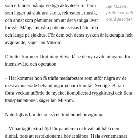
som erbjuder många viktiga aktiviteter för barn
Ian Milsom,
som ligger på sjukhus: skola, rekreation, musik,
professor och
områdeschef.
och annat som påminner om att det vanliga livet
fortgår. Många av våra patienter vistas både ofta
och länge på sjukhus. För dem och deras syskon är lekterapin helt
avgörande, säger Ian Milsom.
Därefter kommer Drottning Silvia få se de nya avdelningarna för
intensivvård och operation.
– Här kommer hon få träffa medarbetare som utför några av de
mest avancerade behandlingarna barn kan få i Sverige. Bara i
förra veckan utförde de mycket komplicerad ryggkirurgi och flera
transplantationer, säger Ian Milsom.
Naturligtvis blir det också en traditionell invigning.
– Vi har tagit extra höjd för pandemin och valt att hålla den
digital, trots att restriktionerna börjat släppa. Hela evenemanget