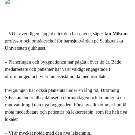
– Vi har verkligen längtat efter den här dagen, säger
Ian Milsom
,
professor och områdeschef för barnsjukvården på Sahlgrenska
Universitetssjukhuset.
– Planeringen och byggnationen har pågått i över tio år. Både
medarbetare och patienter har varit väldigt engagerade i
utformningen och vi är fantastiskt nöjda med resultatet.
Invigningen har också planerats under en lång tid. Drottning
Silvia anländer till sjukhuset på förmiddagen och kommer få en
rundvandring i den nya byggnaden. Först av allt kommer hon få
möta medarbetare och patienter på lektererapin, som fått helt nya
lokaler.
– Vi är mycket nöjda med den nya lekterapin,