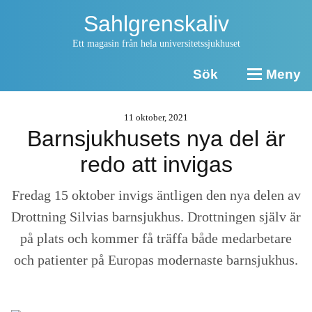
Sahlgrenskaliv
Ett magasin från hela universitetssjukhuset
Sök
Meny
11 oktober, 2021
Barnsjukhusets nya del är
redo att invigas
Fredag 15 oktober invigs äntligen den nya delen av
Drottning Silvias barnsjukhus. Drottningen själv är
på plats och kommer få träffa både medarbetare
och patienter på Europas modernaste barnsjukhus.