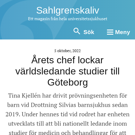
Sahlgrenskaliv
Ett magasin från hela universitetssjukhuset
Sök
Meny
5 oktober, 2022
Årets chef lockar
världsledande studier till
Göteborg
Tina Kjellén har drivit prövningsenheten för
barn vid Drottning Silvias barnsjukhus sedan
2019. Under hennes tid vid rodret har enheten
utvecklats till att bli nationellt ledande inom
studier för medicin och behandlingar för att