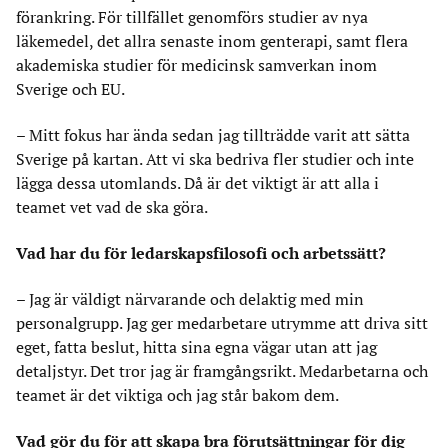
förankring. För tillfället genomförs studier av nya
läkemedel, det allra senaste inom genterapi, samt flera
akademiska studier för medicinsk samverkan inom
Sverige och EU.
– Mitt fokus har ända sedan jag tillträdde varit att sätta
Sverige på kartan. Att vi ska bedriva fler studier och inte
lägga dessa utomlands. Då är det viktigt är att alla i
teamet vet vad de ska göra.
Vad har du för ledarskapsfilosofi och arbetssätt?
– Jag är väldigt närvarande och delaktig med min
personalgrupp. Jag ger medarbetare utrymme att driva sitt
eget, fatta beslut, hitta sina egna vägar utan att jag
detaljstyr. Det tror jag är framgångsrikt. Medarbetarna och
teamet är det viktiga och jag står bakom dem.
Vad gör du för att skapa bra förutsättningar för dig