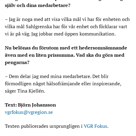
själv och dina medarbetare?
– Jag är noga med att visa vilka mål vi har för enheten och
vilka mål Sahlgrenska har för vår enhet och förklarar vart
vi är på väg. Jag jobbar med öppen kommunikation.
Nu belönas du förutom med ett hedersomnämnande
även med en liten prissumma. Vad ska du göra med
pengarna?
– Dem delar jag med mina medarbetare. Det blir
förmodligen något hälsofrämjande eller inspirerande,
säger Tina Kjellén.
Text: Björn Johansson
vgrfokus@vgregion.se
Texten publicerades ursprungligen i
VGR Fokus
.