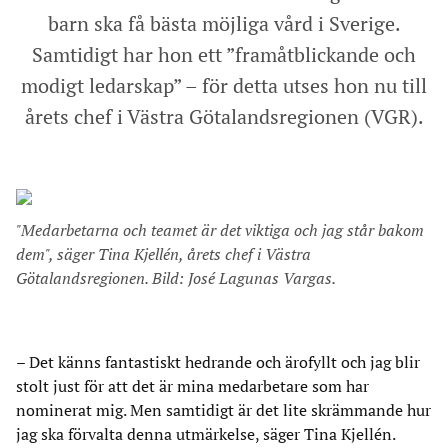
barn ska få bästa möjliga vård i Sverige.
Samtidigt har hon ett ”framåtblickande och
modigt ledarskap” – för detta utses hon nu till
årets chef i Västra Götalandsregionen (VGR).
"Medarbetarna och teamet är det viktiga och jag står bakom
dem", säger Tina Kjellén, årets chef i Västra
Götalandsregionen. Bild: José Lagunas Vargas.
– Det känns fantastiskt hedrande och ärofyllt och jag blir
stolt just för att det är mina medarbetare som har
nominerat mig. Men samtidigt är det lite skrämmande hur
jag ska förvalta denna utmärkelse, säger Tina Kjellén.