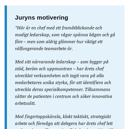
Juryns motivering
”Här är en chef med ett framåtblickande och
modigt ledarskap, som vågar spänna bågen och gå
före – men som aldrig glömmer hur viktigt ett
välfungerande teamarbete är.
Med sitt närvarande ledarskap – som bygger på
stöd, beröm och uppmuntran – har årets chef
utvecklat verksamheten och tagit vara på alla
medarbetares unika styrka, för att identifiera och
utveckla deras specialkompetenser. Tillsammans
sätter de patienten i centrum och söker innovativa
arbetssätt.
Med fingertoppskänsla, klokt taktiskt, strategiskt
arbete och förmåga att delegera har årets chef lett