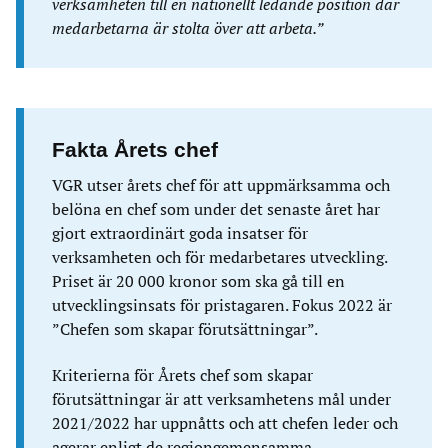
verksamheten till en nationellt ledande position där
medarbetarna är stolta över att arbeta.”
Fakta Årets chef
VGR utser årets chef för att uppmärksamma och
belöna en chef som under det senaste året har
gjort extraordinärt goda insatser för
verksamheten och för medarbetares utveckling.
Priset är 20 000 kronor som ska gå till en
utvecklingsinsats för pristagaren. Fokus 2022 är
”Chefen som skapar förutsättningar”.
Kriterierna för Årets chef som skapar
förutsättningar är att verksamhetens mål under
2021/2022 har uppnåtts och att chefen leder och
agerar enligt de regiongemensamma