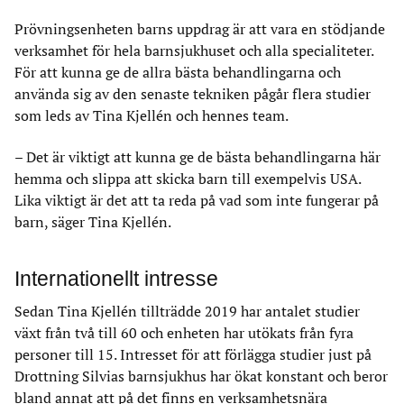
Prövningsenheten barns uppdrag är att vara en stödjande
verksamhet för hela barnsjukhuset och alla specialiteter.
För att kunna ge de allra bästa behandlingarna och
använda sig av den senaste tekniken pågår flera studier
som leds av Tina Kjellén och hennes team.
– Det är viktigt att kunna ge de bästa behandlingarna här
hemma och slippa att skicka barn till exempelvis USA.
Lika viktigt är det att ta reda på vad som inte fungerar på
barn, säger Tina Kjellén.
Internationellt intresse
Sedan Tina Kjellén tillträdde 2019 har antalet studier
växt från två till 60 och enheten har utökats från fyra
personer till 15. Intresset för att förlägga studier just på
Drottning Silvias barnsjukhus har ökat konstant och beror
bland annat att på det finns en verksamhetsnära