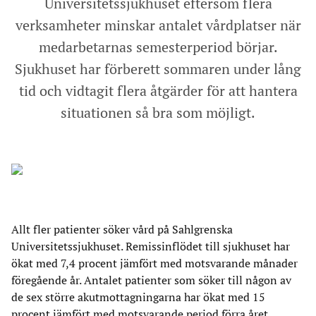
Universitetssjukhuset eftersom flera
verksamheter minskar antalet vårdplatser när
medarbetarnas semesterperiod börjar.
Sjukhuset har förberett sommaren under lång
tid och vidtagit flera åtgärder för att hantera
situationen så bra som möjligt.
Allt fler patienter söker vård på Sahlgrenska
Universitetssjukhuset. Remissinflödet till sjukhuset har
ökat med 7,4 procent jämfört med motsvarande månader
föregående år. Antalet patienter som söker till någon av
de sex större akutmottagningarna har ökat med 15
procent jämfört med motsvarande period förra året.