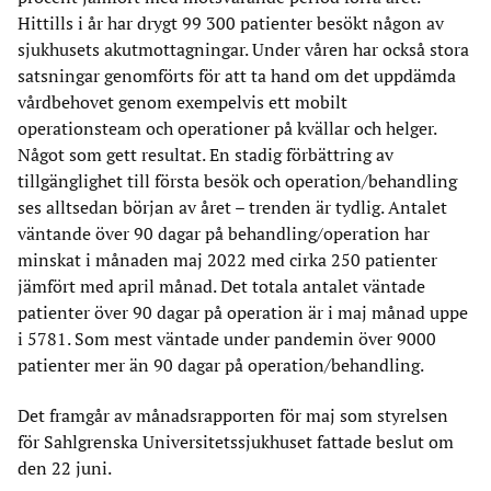
Hittills i år har drygt 99 300 patienter besökt någon av
sjukhusets akutmottagningar. Under våren har också stora
satsningar genomförts för att ta hand om det uppdämda
vårdbehovet genom exempelvis ett mobilt
operationsteam och operationer på kvällar och helger.
Något som gett resultat. En stadig förbättring av
tillgänglighet till första besök och operation/behandling
ses alltsedan början av året – trenden är tydlig. Antalet
väntande över 90 dagar på behandling/operation har
minskat i månaden maj 2022 med cirka 250 patienter
jämfört med april månad. Det totala antalet väntade
patienter över 90 dagar på operation är i maj månad uppe
i 5781. Som mest väntade under pandemin över 9000
patienter mer än 90 dagar på operation/behandling.
Det framgår av månadsrapporten för maj som styrelsen
för Sahlgrenska Universitetssjukhuset fattade beslut om
den 22 juni.