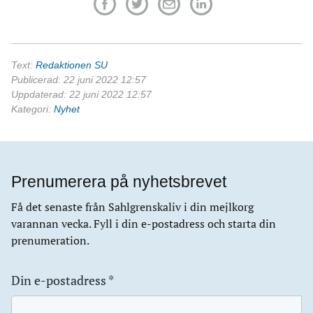
Text:
Redaktionen SU
Publicerad: 22 juni 2022 12:57
Uppdaterad: 22 juni 2022 12:57
Kategori:
Nyhet
Prenumerera på nyhetsbrevet
Få det senaste från Sahlgrenskaliv i din mejlkorg
varannan vecka. Fyll i din e-postadress och starta din
prenumeration.
Din e-postadress
*