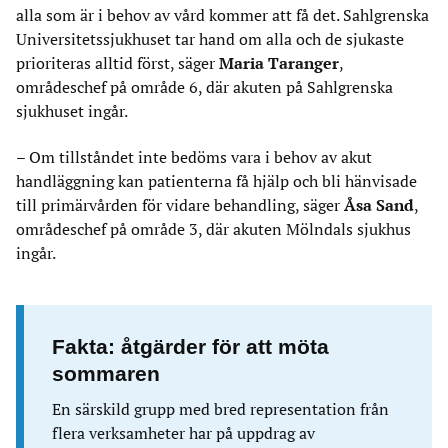
alla som är i behov av vård kommer att få det. Sahlgrenska
Universitetssjukhuset tar hand om alla och de sjukaste
prioriteras alltid först, säger
Maria Taranger
,
områdeschef på område 6, där akuten på Sahlgrenska
sjukhuset ingår.
– Om tillståndet inte bedöms vara i behov av akut
handläggning kan patienterna få hjälp och bli hänvisade
till primärvården för vidare behandling, säger
Åsa Sand
,
områdeschef på område 3, där akuten Mölndals sjukhus
ingår.
Fakta: åtgärder för att möta
sommaren
En särskild grupp med bred representation från
flera verksamheter har på uppdrag av