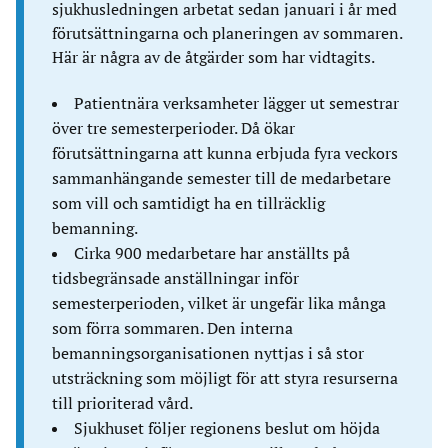
sjukhusledningen arbetat sedan januari i år med
förutsättningarna och planeringen av sommaren.
Här är några av de åtgärder som har vidtagits.
Patientnära verksamheter lägger ut semestrar
över tre semesterperioder. Då ökar
förutsättningarna att kunna erbjuda fyra veckors
sammanhängande semester till de medarbetare
som vill och samtidigt ha en tillräcklig
bemanning.
Cirka 900 medarbetare har anställts på
tidsbegränsade anställningar inför
semesterperioden, vilket är ungefär lika många
som förra sommaren. Den interna
bemanningsorganisationen nyttjas i så stor
utsträckning som möjligt för att styra resurserna
till prioriterad vård.
Sjukhuset följer regionens beslut om höjda