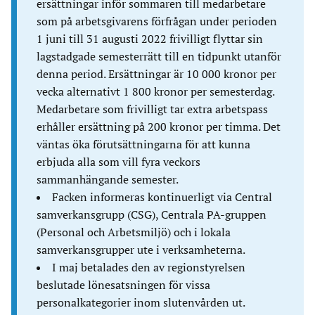
ersättningar inför sommaren till medarbetare
som på arbetsgivarens förfrågan under perioden
1 juni till 31 augusti 2022 frivilligt flyttar sin
lagstadgade semesterrätt till en tidpunkt utanför
denna period. Ersättningar är 10 000 kronor per
vecka alternativt 1 800 kronor per semesterdag.
Medarbetare som frivilligt tar extra arbetspass
erhåller ersättning på 200 kronor per timma. Det
väntas öka förutsättningarna för att kunna
erbjuda alla som vill fyra veckors
sammanhängande semester.
Facken informeras kontinuerligt via Central
samverkansgrupp (CSG), Centrala PA-gruppen
(Personal och Arbetsmiljö) och i lokala
samverkansgrupper ute i verksamheterna.
I maj betalades den av regionstyrelsen
beslutade lönesatsningen för vissa
personalkategorier inom slutenvården ut.